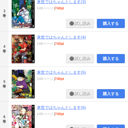
来世ではちゃんとします(3)
148ページ
|
740pt
3
巻
試し読み
購入する
来世ではちゃんとします(4)
148ページ
|
740pt
4
巻
試し読み
購入する
来世ではちゃんとします(5)
148ページ
|
740pt
5
巻
試し読み
購入する
来世ではちゃんとします(6)
149ページ
|
740pt
6
巻