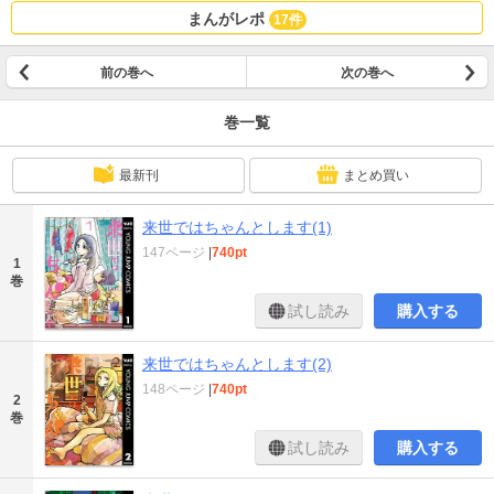
まんがレポ
17件
前の巻へ
次の巻へ
巻一覧
最新刊
まとめ買い
来世ではちゃんとします(1)
147ページ
|
740pt
1
巻
試し読み
購入する
来世ではちゃんとします(2)
148ページ
|
740pt
2
巻
試し読み
購入する