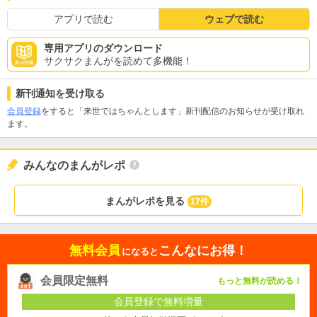
アプリで読む
ウェブで読む
専用アプリのダウンロード
サクサクまんがを読めて多機能！
新刊通知を受け取る
会員登録
をすると「来世ではちゃんとします」新刊配信のお知らせが受け取れ
ます。
みんなのまんがレポ
まんがレポを見る
17件
無料会員
こんなにお得！
になると
会員限定無料
もっと無料が読める！
会員登録で無料増量