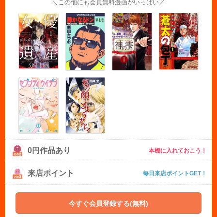
＼この他にも会員無料漫画がいっぱい／
0円作品あり
本棚に入れておこう！
来店ポイント
毎日来店ポイントGET！
今すぐ会員登録する(無料)