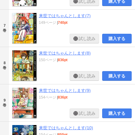
試し読み
購入する
来世ではちゃんとします(7)
149ページ
|
740pt
7
巻
試し読み
購入する
来世ではちゃんとします(8)
150ページ
|
836pt
8
巻
試し読み
購入する
来世ではちゃんとします(9)
154ページ
|
836pt
9
巻
試し読み
購入する
来世ではちゃんとします(10)
154ページ
|
855pt