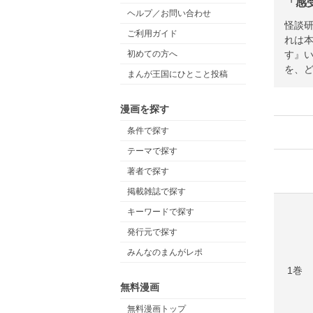
「感
ヘルプ／お問い合わせ
怪談
ご利用ガイド
れは
す』い
初めての方へ
を、
まんが王国にひとこと投稿
漫画を探す
条件で探す
テーマで探す
著者で探す
掲載雑誌で探す
キーワードで探す
発行元で探す
みんなのまんがレポ
1巻
無料漫画
無料漫画トップ