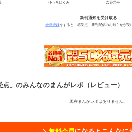
曇
ゆうち巳くみ
吉谷光平
新刊通知を受け取る
会員登録
をすると「感受点」新刊配信のお知らせが受
受点」のみんなのまんがレポ（レビュー）
現在まんがレポはありません。
＼
無料会員
になるとこんなに