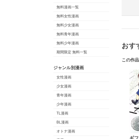
無料漫画一覧
無料女性漫画
無料少女漫画
無料青年漫画
無料少年漫画
おす
期間限定 無料一覧
この作品
ジャンル別漫画
女性漫画
少女漫画
青年漫画
少年漫画
TL漫画
BL漫画
オトナ漫画
ギフ