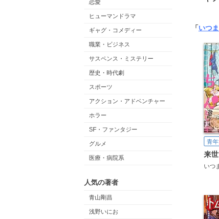
恋愛
ヒューマンドラマ
「
いつま
ギャグ・コメディー
職業・ビジネス
サスペンス・ミステリー
歴史・時代劇
スポーツ
アクション・アドベンチャー
ホラー
SF・ファンタジー
青年
グルメ
医療・病院系
いつ
人気の著者
青山剛昌
浅野いにお