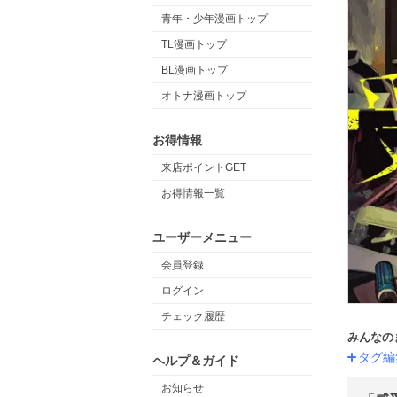
青年・少年漫画トップ
TL漫画トップ
BL漫画トップ
オトナ漫画トップ
お得情報
来店ポイントGET
お得情報一覧
ユーザーメニュー
会員登録
ログイン
チェック履歴
みんなの
タグ編
ヘルプ＆ガイド
お知らせ