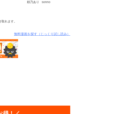
頼乃あり
sonno
け取れます。
無料漫画を探す（じっくり試し読み）
お得！／