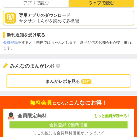
アプリで読む
ウェブで読む
専用アプリのダウンロード
サクサクまんがを読めて多機能！
新刊通知を受け取る
会員登録
をすると「来世ではちゃんとします」新刊配信のお知らせが受け取れ
ます。
みんなのまんがレポ
まんがレポを見る
17件
無料会員
こんなにお得！
になると
会員限定無料
もっと無料が読める！
会員登録で無料増量
＼この他にも会員無料漫画がいっぱい／