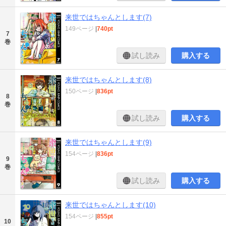
来世ではちゃんとします(7)
149ページ
|
740pt
7
巻
試し読み
購入する
来世ではちゃんとします(8)
150ページ
|
836pt
8
巻
試し読み
購入する
来世ではちゃんとします(9)
154ページ
|
836pt
9
巻
試し読み
購入する
来世ではちゃんとします(10)
154ページ
|
855pt
10