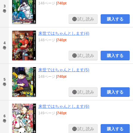
148ページ
|
740pt
3
巻
試し読み
購入する
来世ではちゃんとします(4)
148ページ
|
740pt
4
巻
試し読み
購入する
来世ではちゃんとします(5)
148ページ
|
740pt
5
巻
試し読み
購入する
来世ではちゃんとします(6)
149ページ
|
740pt
6
巻
試し読み
購入する