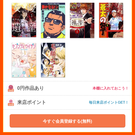
0円作品あり
本棚に入れておこう！
来店ポイント
毎日来店ポイントGET！
今すぐ会員登録する(無料)