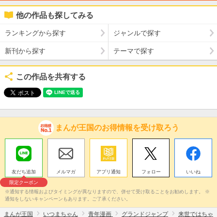
他の作品も探してみる
ランキングから探す
ジャンルで探す
新刊から探す
テーマで探す
この作品を共有する
まんが王国のお得情報を受け取ろう
友だち追加
メルマガ
アプリ通知
フォロー
いいね
限定クーポン
※通知する情報およびタイミングが異なりますので、併せて受け取ることをお勧めします。 ※
通知をしないキャンペーンもあります。ご了承ください。
まんが王国
いつまちゃん
青年漫画
グランドジャンプ
来世ではちゃ