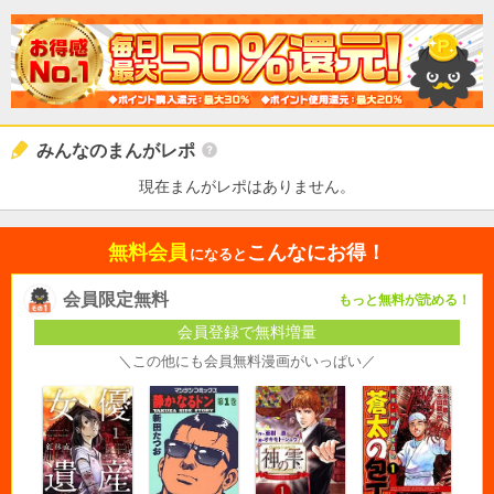
みんなのまんがレポ
現在まんがレポはありません。
無料会員
こんなにお得！
になると
会員限定無料
もっと無料が読める！
会員登録で無料増量
＼この他にも会員無料漫画がいっぱい／