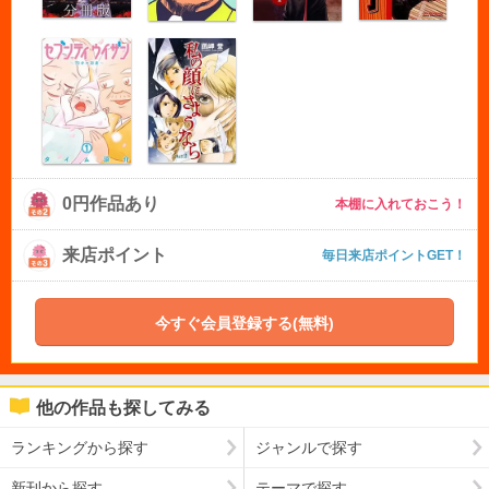
0円作品あり
本棚に入れておこう！
来店ポイント
毎日来店ポイントGET！
今すぐ会員登録する(無料)
他の作品も探してみる
ランキングから探す
ジャンルで探す
新刊から探す
テーマで探す