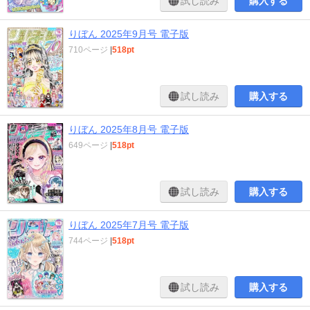
試し読み
購入する
りぼん 2025年9月号 電子版
710ページ
|
518pt
試し読み
購入する
りぼん 2025年8月号 電子版
649ページ
|
518pt
試し読み
購入する
りぼん 2025年7月号 電子版
744ページ
|
518pt
試し読み
購入する