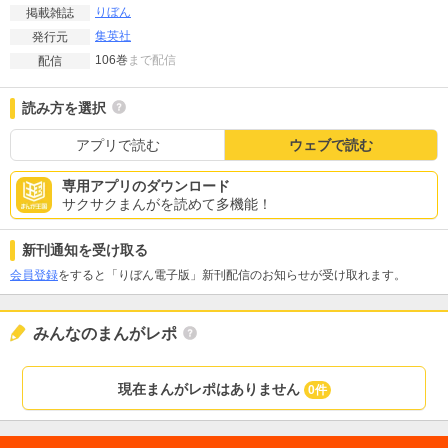
りぼん
掲載雑誌
集英社
発行元
106巻
まで配信
配信
読み方を選択
アプリで読む
ウェブで読む
専用アプリのダウンロード
サクサクまんがを読めて多機能！
新刊通知を受け取る
会員登録
をすると「りぼん電子版」新刊配信のお知らせが受け取れます。
みんなのまんがレポ
現在まんがレポはありません
0件