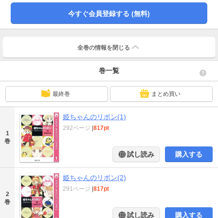
今すぐ会員登録する (無料)
全巻の情報を
閉じる
巻一覧
最終巻
まとめ買い
姫ちゃんのリボン(1)
292ページ
|
817pt
1
巻
試し読み
購入する
姫ちゃんのリボン(2)
291ページ
|
817pt
2
巻
試し読み
購入する