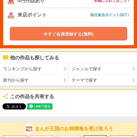
0円作品あり
本棚に入れておこう！
来店ポイント
毎日来店ポイントGET！
今すぐ会員登録する(無料)
他の作品も探してみる
ランキングから探す
ジャンルで探す
新刊から探す
テーマで探す
この作品を共有する
まんが王国のお得情報を受け取ろう