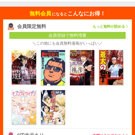
無料会員
こんなにお得！
になると
会員限定無料
もっと無料が読める！
会員登録で無料増量
＼この他にも会員無料漫画がいっぱい／