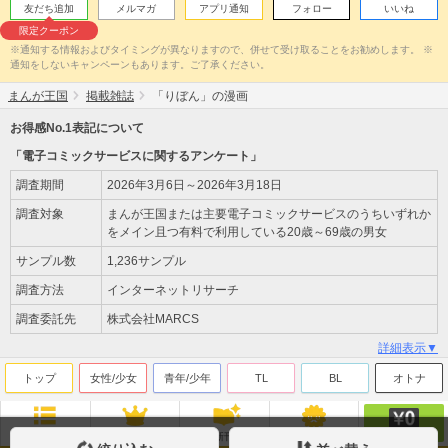
友だち追加
メルマガ
アプリ通知
フォロー
いいね
限定クーポン
※通知する情報およびタイミングが異なりますので、併せて受け取ることをお勧めします。 ※
通知をしないキャンペーンもあります。ご了承ください。
まんが王国
掲載雑誌
「りぼん」の漫画
お得感No.1表記について
「電子コミックサービスに関するアンケート」
調査期間
2026年3月6日～2026年3月18日
調査対象
まんが王国または主要電子コミックサービスのうちいずれか
をメイン且つ有料で利用している20歳～69歳の男女
サンプル数
1,236サンプル
調査方法
インターネットリサーチ
調査委託先
株式会社MARCS
詳細表示▼
トップ
女性/少女
青年/少年
TL
BL
オトナ
無料
ジャンル
ランキング
新刊
来店ﾎﾟｲﾝﾄ