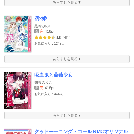
あらすじを見る▼
初×婚
黒崎みのり
完
418pt
巻
4.5
（4件）
お気に入り：1242人
あらすじを見る▼
吸血鬼と薔薇少女
朝香のりこ
完
418pt
巻
お気に入り：444人
あらすじを見る▼
グッドモーニング・コール RMCオリジナル