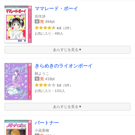
ママレード・ボーイ
吉住渉
完
494pt
巻
4.5
（2件）
お気に入り：490人
あらすじを見る▼
きらめきのライオンボーイ
槙ようこ
完
418pt
巻
3.0
（5件）
お気に入り：1151人
あらすじを見る▼
パートナー
小花美穂