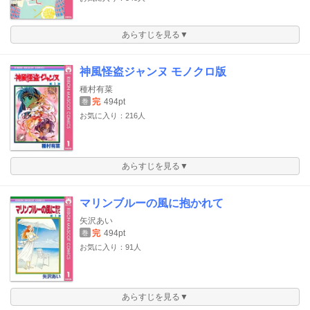
あらすじを見る▼
神風怪盗ジャンヌ モノクロ版
種村有菜
完
494pt
巻
お気に入り：216人
あらすじを見る▼
マリンブルーの風に抱かれて
矢沢あい
完
494pt
巻
お気に入り：91人
あらすじを見る▼