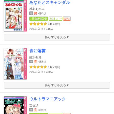
あなたとスキャンダル
椎名あゆみ
完
494pt
巻
1冊無料増量
8/31まで
割引
5.0
（3件）
お気に入り：115人
あらすじを見る▼
青に落雷
虹沢羽見
完
456pt
巻
5.0
（3件）
お気に入り：349人
あらすじを見る▼
ウルトラマニアック
吉住渉
完
494pt
巻