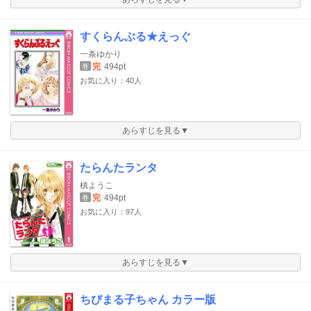
すくらんぶる★えっぐ
一条ゆかり
完
494pt
巻
お気に入り：40人
あらすじを見る▼
たらんたランタ
槙ようこ
完
494pt
巻
お気に入り：97人
あらすじを見る▼
ちびまる子ちゃん カラー版