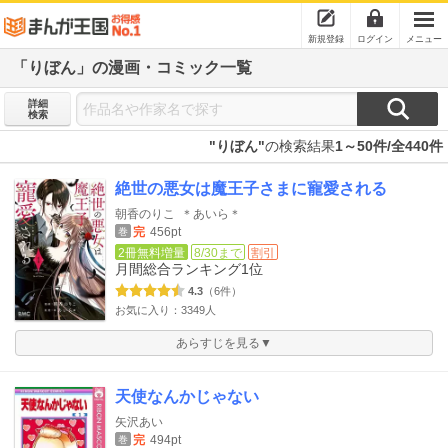
新規登録
ログイン
メニュー
「りぼん」の漫画・コミック一覧
詳細
検索
"りぼん"
の検索結果
1～50件/全440件
絶世の悪女は魔王子さまに寵愛される
朝香のりこ
＊あいら＊
完
456pt
巻
2冊無料増量
8/30まで
割引
月間総合ランキング
1位
4.3
（6件）
お気に入り：3349人
あらすじを見る▼
天使なんかじゃない
矢沢あい
完
494pt
巻