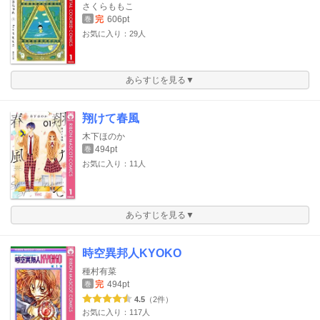
さくらももこ
完
606pt
巻
お気に入り：29人
あらすじを見る▼
翔けて春風
木下ほのか
494pt
巻
お気に入り：11人
あらすじを見る▼
時空異邦人KYOKO
種村有菜
完
494pt
巻
4.5
（2件）
お気に入り：117人