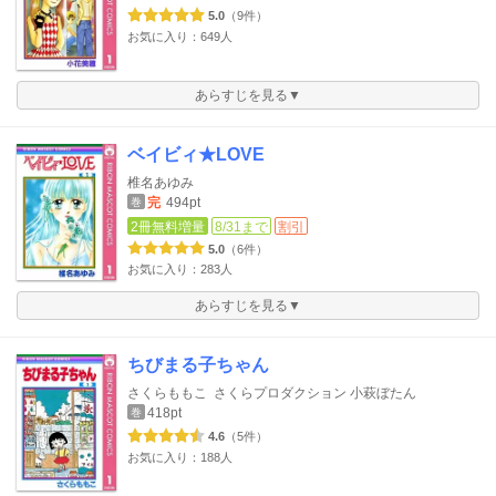
5.0
（9件）
お気に入り：649人
あらすじを見る▼
ベイビィ★LOVE
椎名あゆみ
完
494pt
巻
2冊無料増量
8/31まで
割引
5.0
（6件）
お気に入り：283人
あらすじを見る▼
ちびまる子ちゃん
さくらももこ
さくらプロダクション 小萩ぼたん
418pt
巻
4.6
（5件）
お気に入り：188人