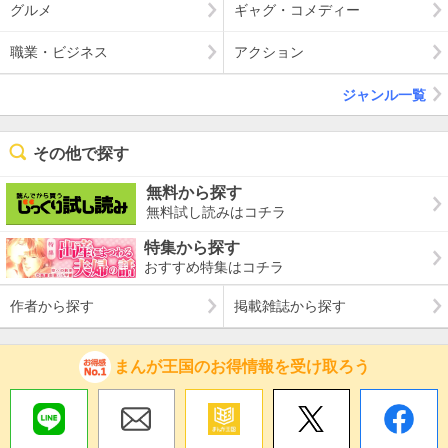
グルメ
ギャグ・コメディー
職業・ビジネス
アクション
ジャンル一覧
その他で探す
無料から探す
無料試し読みはコチラ
特集から探す
おすすめ特集はコチラ
作者から探す
掲載雑誌から探す
まんが王国のお得情報を受け取ろう