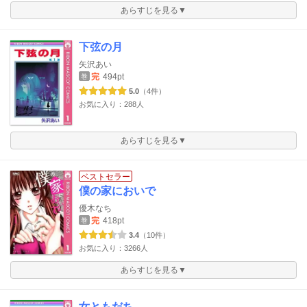
あらすじを見る▼
下弦の月
矢沢あい
完
494pt
巻
5.0
（4件）
お気に入り：288人
あらすじを見る▼
ベストセラー
僕の家においで
優木なち
完
418pt
巻
3.4
（10件）
お気に入り：3266人
あらすじを見る▼
女ともだち