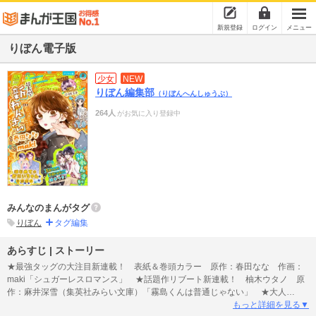
新規登録
ログイン
メニュー
りぼん電子版
少女
NEW
りぼん編集部
（りぼんへんしゅうぶ）
264人
がお気に入り登録中
みんなのまんがタグ
りぼん
タグ編集
あらすじ | ストーリー
★最強タッグの大注目新連載！ 表紙＆巻頭カラー 原作：春田なな 作画：
maki「シュガーレスロマンス」 ★話題作リブート新連載！ 柚木ウタノ 原
作：麻井深雪（集英社みらい文庫）「霧島くんは普通じゃない」 ★大人
気！ 禁断の義兄妹ラブ 香純裕子「はじめてのおにいちゃん」 ★大反響の
もっと詳細を見る▼