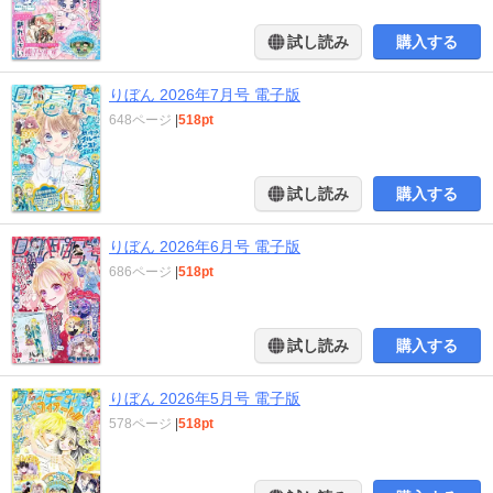
試し読み
購入する
りぼん 2026年7月号 電子版
648ページ
|
518pt
試し読み
購入する
りぼん 2026年6月号 電子版
686ページ
|
518pt
試し読み
購入する
りぼん 2026年5月号 電子版
578ページ
|
518pt