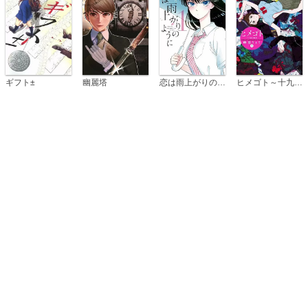
恋は雨上がりのように
ギフト±
幽麗塔
ヒメゴト～十九歳の制服～