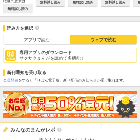
絶世の悪女は魔王子さまに寵愛される
無料試し読み
無料試し読み
無料試し読み
無料試し読み
読み方を選択
アプリで読む
ウェブで読む
専用アプリのダウンロード
サクサクまんがを読めて多機能！
新刊通知を受け取る
会員登録
をすると「りぼん電子版」新刊配信のお知らせが受け取れます。
みんなのまんがレポ