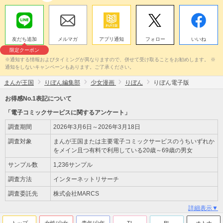
友だち追加
メルマガ
アプリ通知
フォロー
いいね
限定クーポン
※通知する情報およびタイミングが異なりますので、併せて受け取ることをお勧めします。 ※
通知をしないキャンペーンもあります。ご了承ください。
まんが王国
りぼん編集部
少女漫画
りぼん
りぼん電子版
お得感No.1表記について
「電子コミックサービスに関するアンケート」
調査期間
2026年3月6日～2026年3月18日
調査対象
まんが王国または主要電子コミックサービスのうちいずれか
をメイン且つ有料で利用している20歳～69歳の男女
サンプル数
1,236サンプル
調査方法
インターネットリサーチ
調査委託先
株式会社MARCS
詳細表示▼
トップ
女性/少女
青年/少年
TL
BL
オトナ