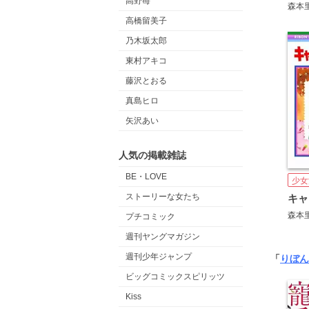
高野苺
森本
高橋留美子
乃木坂太郎
東村アキコ
藤沢とおる
真島ヒロ
矢沢あい
人気の掲載雑誌
BE・LOVE
少女
ストーリーな女たち
キャ
森本
プチコミック
週刊ヤングマガジン
週刊少年ジャンプ
「
りぼん
ビッグコミックスピリッツ
Kiss