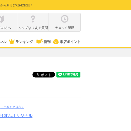
品から新刊まで多数配信！
チェック履歴
ての方へ
ヘルプ/よくある質問
ンル
ランキング
新刊
来店ポイント
菜
（もりもとりな）
りぼんオリジナル