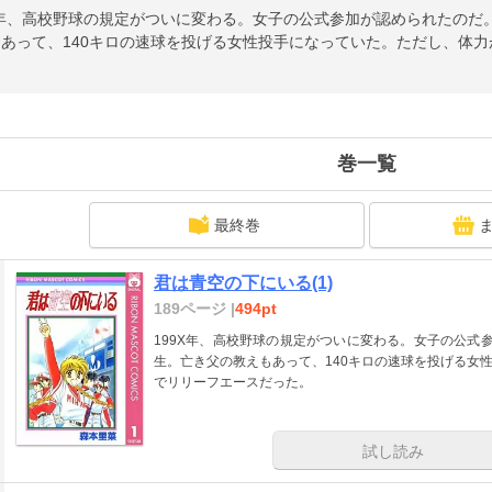
X年、高校野球の規定がついに変わる。女子の公式参加が認められたのだ
あって、140キロの速球を投げる女性投手になっていた。ただし、体
巻一覧
最終巻
君は青空の下にいる(1)
189ページ |
494pt
199X年、高校野球の規定がついに変わる。女子の公式
生。亡き父の教えもあって、140キロの速球を投げる女
でリリーフエースだった。
試し読み