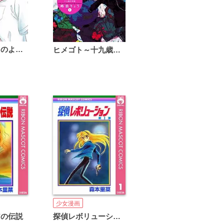
恋は雨上がりのように
ヒメゴト～十九歳の制服～
少女漫画
アの伝説
探偵レボリューション