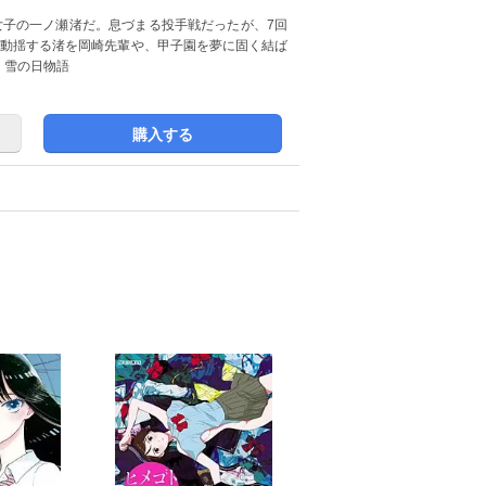
女子の一ノ瀬渚だ。息づまる投手戦だったが、7回
。動揺する渚を岡崎先輩や、甲子園を夢に固く結ば
】雪の日物語
購入する