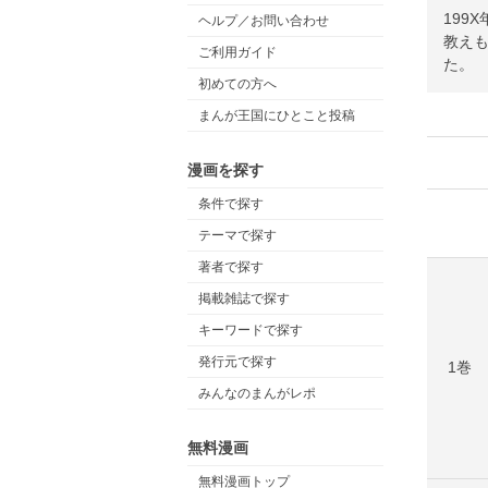
199
ヘルプ／お問い合わせ
教えも
ご利用ガイド
た。
初めての方へ
まんが王国にひとこと投稿
漫画を探す
条件で探す
テーマで探す
著者で探す
掲載雑誌で探す
キーワードで探す
発行元で探す
1巻
みんなのまんがレポ
無料漫画
無料漫画トップ