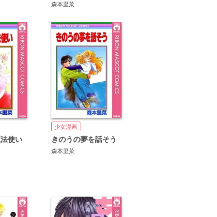
森本里菜
少女漫画
魔法使い
きのうの夢を話そう
森本里菜