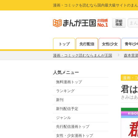
漫画・コミックを読むなら国内最大級サイトのまん
詳細
検索
トップ
先行配信
女性/少女
青年/少
漫画・コミック読むならまんが王国
森本里
人気メニュー
漫画・
無料漫画トップ
君
ランキング
きみはあ
新刊
新刊配信予定
ジャンル
先行配信漫画トップ
女性・少女漫画トップ