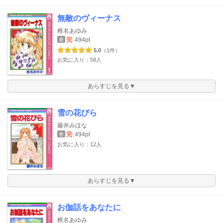
無敵のヴィーナス
椎名あゆみ
完
494pt
巻
5.0
（1件）
お気に入り：58人
あらすじを見る▼
雪の花びら
藤井みほな
完
494pt
巻
お気に入り：12人
あらすじを見る▼
お伽話をあなたに
椎名あゆみ