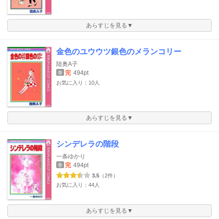
あらすじを見る▼
金色のユウウツ銀色のメランコリー
陸奥A子
完
494pt
巻
お気に入り：10人
あらすじを見る▼
シンデレラの階段
一条ゆかり
完
494pt
巻
3.5
（2件）
お気に入り：44人
あらすじを見る▼