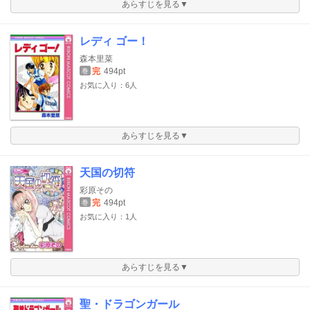
あらすじを見る▼
レディ ゴー！
森本里菜
完
494pt
巻
お気に入り：6人
あらすじを見る▼
天国の切符
彩原その
完
494pt
巻
お気に入り：1人
あらすじを見る▼
聖・ドラゴンガール