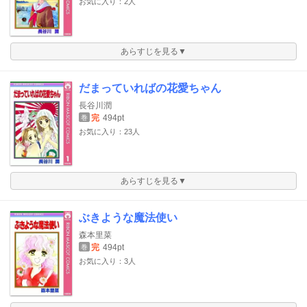
お気に入り：2人
あらすじを見る▼
だまっていればの花愛ちゃん
長谷川潤
完
494pt
巻
お気に入り：23人
あらすじを見る▼
ぶきような魔法使い
森本里菜
完
494pt
巻
お気に入り：3人