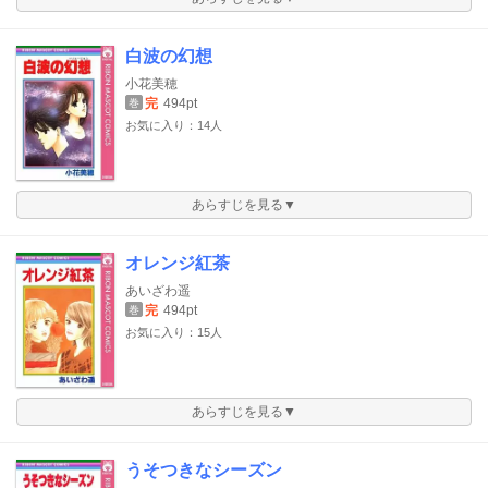
白波の幻想
小花美穂
完
494pt
巻
お気に入り：14人
あらすじを見る▼
オレンジ紅茶
あいざわ遥
完
494pt
巻
お気に入り：15人
あらすじを見る▼
うそつきなシーズン