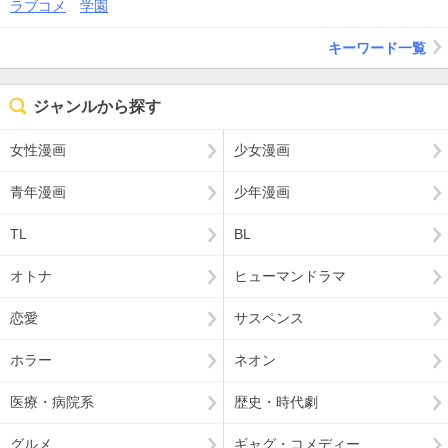
ラブコメ
学園
キーワード一覧
ジャンルから探す
女性漫画
少女漫画
青年漫画
少年漫画
TL
BL
オトナ
ヒューマンドラマ
恋愛
サスペンス
ホラー
ネオン
医療・病院系
歴史・時代劇
グルメ
ギャグ・コメディー