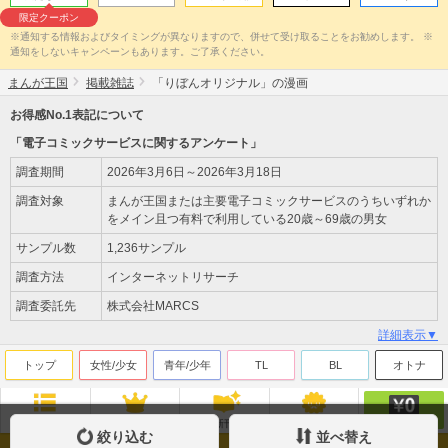
限定クーポン
※通知する情報およびタイミングが異なりますので、併せて受け取ることをお勧めします。 ※
通知をしないキャンペーンもあります。ご了承ください。
まんが王国
掲載雑誌
「りぼんオリジナル」の漫画
お得感No.1表記について
「電子コミックサービスに関するアンケート」
調査期間
2026年3月6日～2026年3月18日
調査対象
まんが王国または主要電子コミックサービスのうちいずれか
をメイン且つ有料で利用している20歳～69歳の男女
サンプル数
1,236サンプル
調査方法
インターネットリサーチ
調査委託先
株式会社MARCS
詳細表示▼
トップ
女性/少女
青年/少年
TL
BL
オトナ
無料
ジャンル
ランキング
新刊
来店ﾎﾟｲﾝﾄ
絞り込む
並べ替え