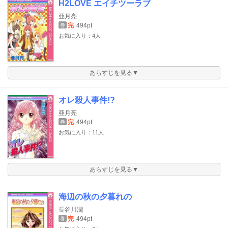
H2LOVE エイチツーラブ
亜月亮
完
494pt
巻
お気に入り：4人
あらすじを見る▼
オレ殺人事件!?
亜月亮
完
494pt
巻
お気に入り：11人
あらすじを見る▼
海辺の秋の夕暮れの
長谷川潤
完
494pt
巻