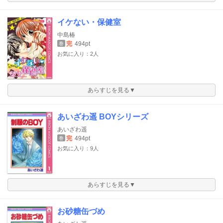
イケない・保健室
中島椿
完
494pt
巻
お気に入り：2人
あらすじを見る▼
あいざわ遥 BOYシリーズ
あいざわ遥
完
494pt
巻
お気に入り：9人
あらすじを見る▼
お砂糖缶づめ