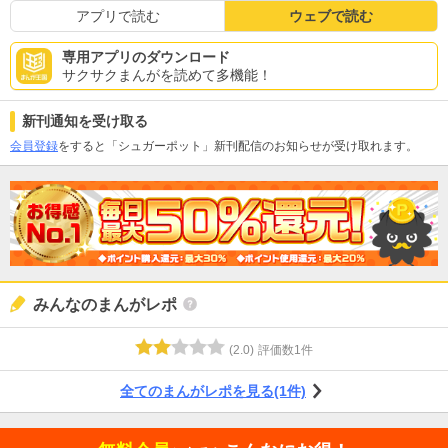
アプリで読む
ウェブで読む
専用アプリのダウンロード
サクサクまんがを読めて多機能！
新刊通知を受け取る
会員登録
をすると「シュガーポット」新刊配信のお知らせが受け取れます。
みんなのまんがレポ
(
2.0
)
評価数
1
件
全てのまんがレポを見る(1件)