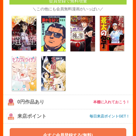
会員登録で無料増量
＼この他にも会員無料漫画がいっぱい／
0円作品あり
本棚に入れておこう！
来店ポイント
毎日来店ポイントGET！
今すぐ会員登録する(無料)