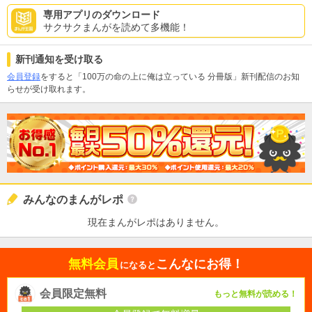
専用アプリのダウンロード
サクサクまんがを読めて多機能！
新刊通知を受け取る
会員登録
をすると「100万の命の上に俺は立っている 分冊版」新刊配信のお知
らせが受け取れます。
みんなのまんがレポ
現在まんがレポはありません。
無料会員
こんなにお得！
になると
会員限定無料
もっと無料が読める！