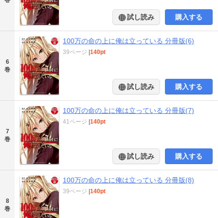
試し読み
購入する
100万の命の上に俺は立っている 分冊版(6)
39ページ
|
140pt
6
巻
試し読み
購入する
100万の命の上に俺は立っている 分冊版(7)
41ページ
|
140pt
7
巻
試し読み
購入する
100万の命の上に俺は立っている 分冊版(8)
39ページ
|
140pt
8
巻