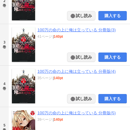
2
巻
試し読み
購入する
100万の命の上に俺は立っている 分冊版(3)
41ページ
|
140pt
3
巻
試し読み
購入する
100万の命の上に俺は立っている 分冊版(4)
35ページ
|
140pt
4
巻
試し読み
購入する
100万の命の上に俺は立っている 分冊版(5)
39ページ
|
140pt
5
巻