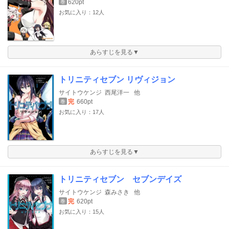
620pt
巻
お気に入り：12人
あらすじを見る▼
トリニティセブン リヴィジョン
サイトウケンジ
西尾洋一
他
完
660pt
巻
お気に入り：17人
あらすじを見る▼
トリニティセブン セブンデイズ
サイトウケンジ
森みさき
他
完
620pt
巻
お気に入り：15人