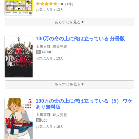
5.0
（1件）
お気に入り：13人
あらすじを見る▼
100万の命の上に俺は立っている 分冊版
山川直輝
奈央晃徳
140pt
巻
お気に入り：13人
あらすじを見る▼
100万の命の上に俺は立っている（5） ワケ
あり無料版
山川直輝
奈央晃徳
0pt
巻
お気に入り：16人