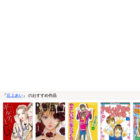
「
丘上あい
」 のおすすめ作品