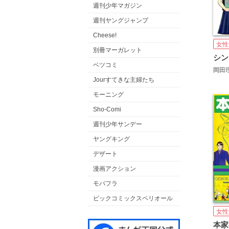
週刊少年マガジン
週刊ヤングジャンプ
Cheese!
女性
別冊マーガレット
ベツコミ
岡田
Jourすてきな主婦たち
モーニング
Sho-Comi
週刊少年サンデー
ヤングキング
デザート
漫画アクション
モバフラ
ビックコミックスペリオール
女性
本家