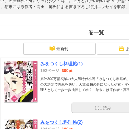
失い、天涯孤独の身になった少女・澪―。上方と江戸の味の違いに戸惑
く。巻末には原作者・高田 郁氏による書き下ろし特別エッセイを収録
巻一覧
最新刊
みをつくし料理帖(1)
192ページ |
600pt
累計300万部突破の大人気時代小説「みをつくし料理帖
の大洪水で両親を失い、天涯孤独の身になった少女・澪
理人として一歩一歩成長してゆく。巻末には原作者・高
試し読み
みをつくし料理帖(2)
194ページ |
600pt