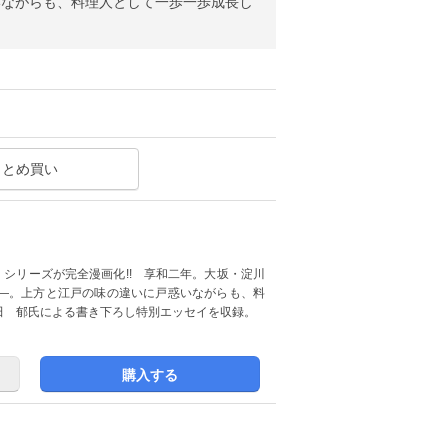
いながらも、料理人として一歩一歩成長し
。
まとめ買い
」シリーズが完全漫画化!! 享和二年。大坂・淀川
―。上方と江戸の味の違いに戸惑いながらも、料
田 郁氏による書き下ろし特別エッセイを収録。
購入する