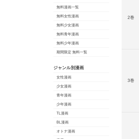
無料漫画一覧
無料女性漫画
2巻
無料少女漫画
無料青年漫画
無料少年漫画
期間限定 無料一覧
ジャンル別漫画
女性漫画
3巻
少女漫画
青年漫画
少年漫画
TL漫画
BL漫画
オトナ漫画