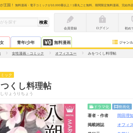
が王国！
無料漫画・電子コミックが10,000冊以上！1冊丸ごと無料、期間限定無料漫画、完結作
ログイン
会員登録
初め
少女
青年/少年
無料漫画
ジャン
知
女性漫画・コミック
オフィスユー
みをつくし料理帖
コミック
をつくし料理帖
しりょうりちょう
ドラマ化
映画化
著者・作者
岡田理
掲載雑誌
オフィ