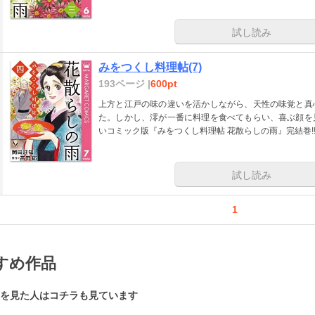
試し読み
みをつくし料理帖(7)
193ページ |
600pt
上方と江戸の味の違いを活かしながら、天性の味覚と真
た。しかし、澪が一番に料理を食べてもらい、喜ぶ顔を
いコミック版『みをつくし料理帖 花散らしの雨』完結巻!
試し読み
1
すめ作品
を見た人はコチラも見ています