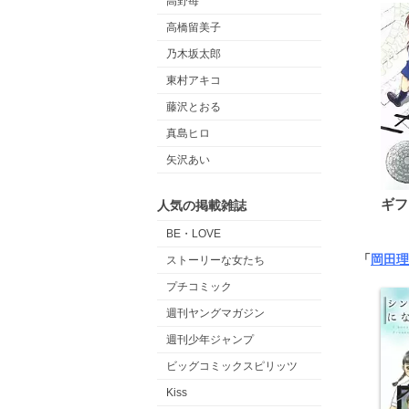
高野苺
高橋留美子
乃木坂太郎
東村アキコ
藤沢とおる
真島ヒロ
矢沢あい
ギフ
人気の掲載雑誌
BE・LOVE
「
岡田理
ストーリーな女たち
プチコミック
週刊ヤングマガジン
週刊少年ジャンプ
ビッグコミックスピリッツ
Kiss