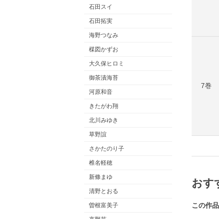
石田スイ
石田拓実
海野つなみ
楳図かずお
大久保ヒロミ
御茶漬海苔
7巻
河原和音
きたがわ翔
北川みゆき
草野誼
さかたのり子
椎名軽穂
新條まゆ
おす
清野とおる
この作品
曽根富美子