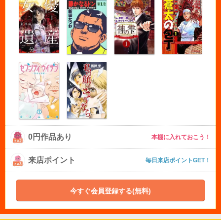
0円作品あり
本棚に入れておこう！
来店ポイント
毎日来店ポイントGET！
今すぐ会員登録する(無料)