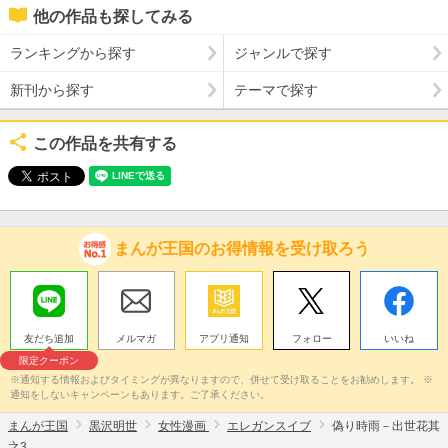
他の作品も探してみる
ランキングから探す
ジャンルで探す
新刊から探す
テーマで探す
この作品を共有する
まんが王国のお得情報を受け取ろう
友だち追加
メルマガ
アプリ通知
フォロー
いいね
限定クーポン
※通知する情報およびタイミングが異なりますので、併せて受け取ることをお勧めします。 ※
通知をしないキャンペーンもあります。ご了承ください。
まんが王国
黒沢明世
女性漫画
エレガンスイブ
偽り時雨－出世花其
之3