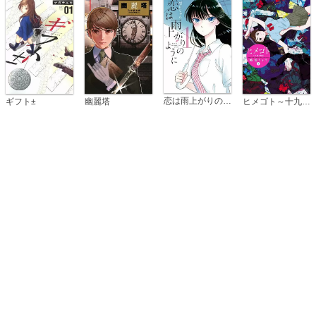
恋は雨上がりのように
ギフト±
幽麗塔
ヒメゴト～十九歳の制服～