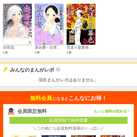
出世花
落合螢－出世花 其之2
見送り坂暮色－出世花 其之4
1巻
1巻
1巻
みんなのまんがレポ
現在まんがレポはありません。
無料会員
こんなにお得！
になると
会員限定無料
もっと無料が読める！
会員登録で無料増量
＼この他にも会員無料漫画がいっぱい／