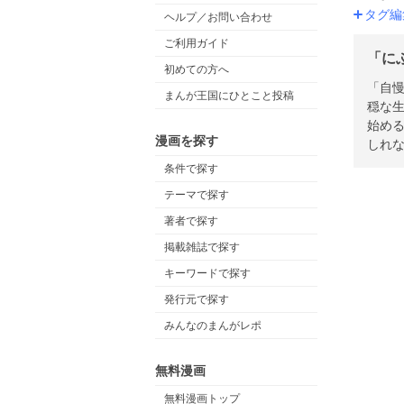
タグ編
ヘルプ／お問い合わせ
ご利用ガイド
「に
初めての方へ
「自慢
まんが王国にひとこと投稿
穏な
始める
漫画を探す
しれ
条件で探す
テーマで探す
著者で探す
掲載雑誌で探す
キーワードで探す
発行元で探す
みんなのまんがレポ
無料漫画
無料漫画トップ