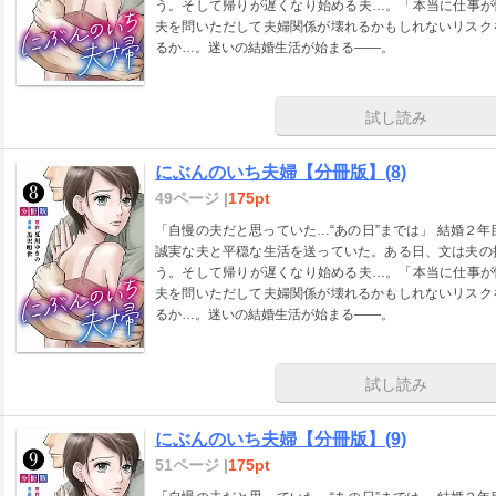
う。そして帰りが遅くなり始める夫…。「本当に仕事が
夫を問いただして夫婦関係が壊れるかもしれないリスク
るか…。迷いの結婚生活が始まる――。
試し読み
にぶんのいち夫婦【分冊版】(8)
49ページ |
175pt
「自慢の夫だと思っていた…“あの日”までは」 結婚２
誠実な夫と平穏な生活を送っていた。ある日、文は夫の
う。そして帰りが遅くなり始める夫…。「本当に仕事が
夫を問いただして夫婦関係が壊れるかもしれないリスク
るか…。迷いの結婚生活が始まる――。
試し読み
にぶんのいち夫婦【分冊版】(9)
51ページ |
175pt