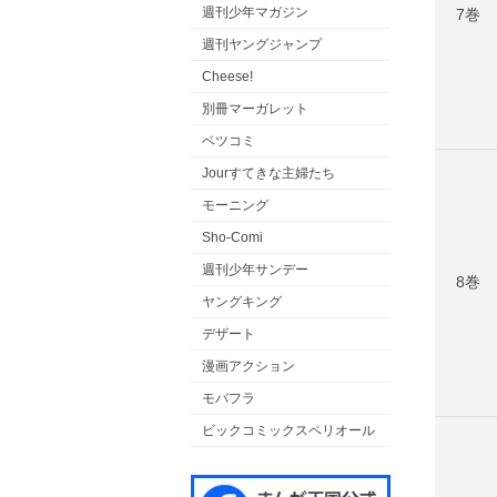
週刊少年マガジン
7巻
週刊ヤングジャンプ
Cheese!
別冊マーガレット
ベツコミ
Jourすてきな主婦たち
モーニング
Sho-Comi
週刊少年サンデー
8巻
ヤングキング
デザート
漫画アクション
モバフラ
ビックコミックスペリオール