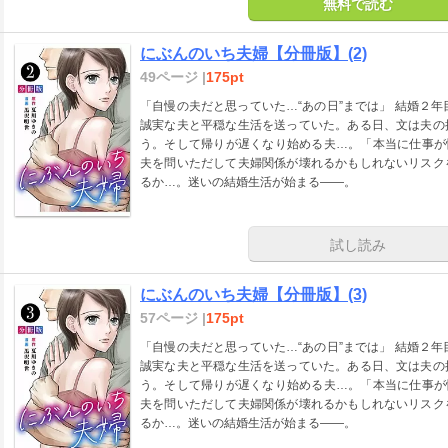
無料で読む
にぶんのいち夫婦【分冊版】(2)
49ページ |
175pt
「自慢の夫だと思っていた…“あの日”までは」 結婚２
誠実な夫と平穏な生活を送っていた。ある日、文は夫の
う。そして帰りが遅くなり始める夫…。「本当に仕事が
夫を問いただして夫婦関係が壊れるかもしれないリスク
るか…。迷いの結婚生活が始まる――。
試し読み
にぶんのいち夫婦【分冊版】(3)
57ページ |
175pt
「自慢の夫だと思っていた…“あの日”までは」 結婚２
誠実な夫と平穏な生活を送っていた。ある日、文は夫の
う。そして帰りが遅くなり始める夫…。「本当に仕事が
夫を問いただして夫婦関係が壊れるかもしれないリスク
るか…。迷いの結婚生活が始まる――。