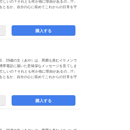
忙しいの？それとも何か他に理由があるの…!?」
をとるか、自分の心に収めてこれからの日常を守
購入する
年目、29歳の文（あや）は、周囲も羨むイケメンで
携帯電話に届いた意味深なメッセージを見てしま
忙しいの？それとも何か他に理由があるの…!?」
をとるか、自分の心に収めてこれからの日常を守
購入する