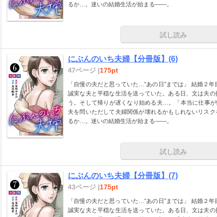
るか…。迷いの結婚生活が始まる――。
試し読み
にぶんのいち夫婦【分冊版】(6)
47ページ |
175pt
「自慢の夫だと思っていた…“あの日”までは」 結婚２
誠実な夫と平穏な生活を送っていた。ある日、文は夫の
う。そして帰りが遅くなり始める夫…。「本当に仕事が
夫を問いただして夫婦関係が壊れるかもしれないリスク
るか…。迷いの結婚生活が始まる――。
試し読み
にぶんのいち夫婦【分冊版】(7)
43ページ |
175pt
「自慢の夫だと思っていた…“あの日”までは」 結婚２
誠実な夫と平穏な生活を送っていた。ある日、文は夫の