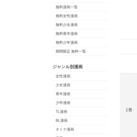
無料漫画一覧
無料女性漫画
無料少女漫画
無料青年漫画
無料少年漫画
期間限定 無料一覧
ジャンル別漫画
女性漫画
少女漫画
青年漫画
少年漫画
1巻
TL漫画
BL漫画
オトナ漫画