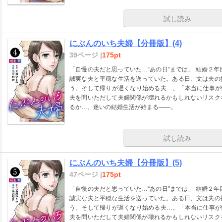
試し読み
にぶんのいち夫婦【分冊版】(4)
39ページ |
175pt
「自慢の夫だと思っていた…“あの日”までは」 結婚２
誠実な夫と平穏な生活を送っていた。ある日、文は夫の
う。そして帰りが遅くなり始める夫…。「本当に仕事が
夫を問いただして夫婦関係が壊れるかもしれないリスク
るか…。迷いの結婚生活が始まる――。
試し読み
にぶんのいち夫婦【分冊版】(5)
47ページ |
175pt
「自慢の夫だと思っていた…“あの日”までは」 結婚２
誠実な夫と平穏な生活を送っていた。ある日、文は夫の
う。そして帰りが遅くなり始める夫…。「本当に仕事が
夫を問いただして夫婦関係が壊れるかもしれないリスク