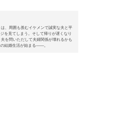
や）は、周囲も羨むイケメンで誠実な夫と平
ージを見てしまう。そして帰りが遅くなり
 夫を問いただして夫婦関係が壊れるかも
いの結婚生活が始まる――。