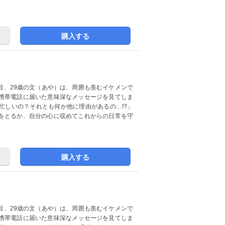
購入する
年目、29歳の文（あや）は、周囲も羨むイケメンで
携帯電話に届いた意味深なメッセージを見てしま
忙しいの？それとも何か他に理由があるの…!?」
をとるか、自分の心に収めてこれからの日常を守
購入する
年目、29歳の文（あや）は、周囲も羨むイケメンで
携帯電話に届いた意味深なメッセージを見てしま