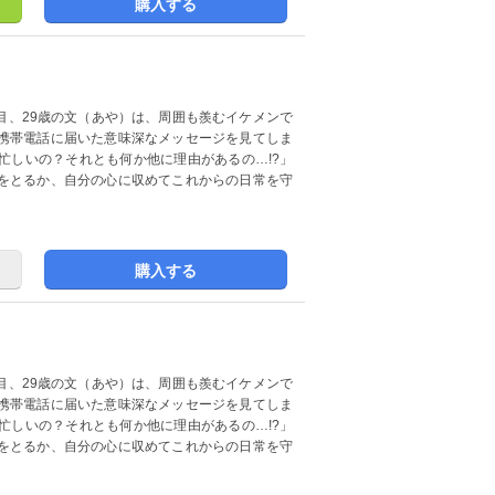
購入する
年目、29歳の文（あや）は、周囲も羨むイケメンで
携帯電話に届いた意味深なメッセージを見てしま
忙しいの？それとも何か他に理由があるの…!?」
をとるか、自分の心に収めてこれからの日常を守
購入する
年目、29歳の文（あや）は、周囲も羨むイケメンで
携帯電話に届いた意味深なメッセージを見てしま
忙しいの？それとも何か他に理由があるの…!?」
をとるか、自分の心に収めてこれからの日常を守