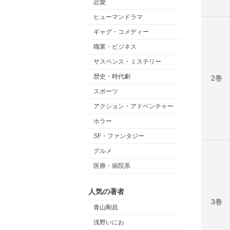
恋愛
ヒューマンドラマ
ギャグ・コメディー
職業・ビジネス
サスペンス・ミステリー
歴史・時代劇
2巻
スポーツ
アクション・アドベンチャー
ホラー
SF・ファンタジー
グルメ
医療・病院系
人気の著者
3巻
青山剛昌
浅野いにお