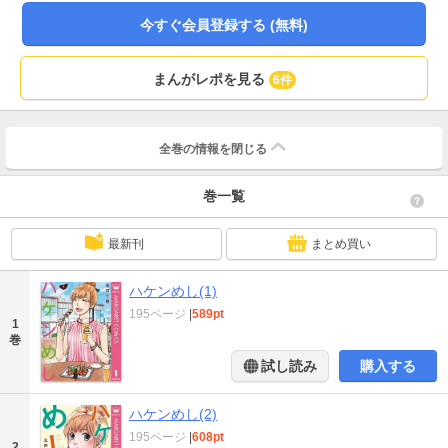
今すぐ会員登録する (無料)
まんがレポを見る
6件
全巻の情報を
閉じる
巻一覧
最新刊
まとめ買い
ハケンめし(1)
195ページ
|
589pt
1
巻
試し読み
購入する
ハケンめし(2)
195ページ
|
608pt
2