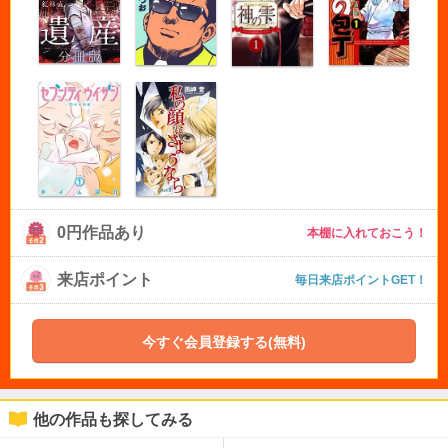
0円作品あり
本棚に入れておこう！
来店ポイント
毎日来店ポイントGET！
今すぐ会員登録する(無料)
他の作品も探してみる