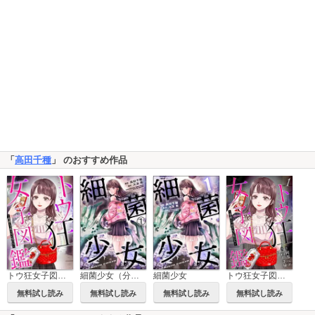
「
高田千種
」 のおすすめ作品
トウ狂女子図鑑 ～普通じゃ足りない私たち～【分冊版】
細菌少女（分冊版）
細菌少女
トウ狂女子図鑑 ～普通じゃ足りない私たち～
無料試し読み
無料試し読み
無料試し読み
無料試し読み