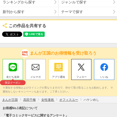
ランキングから探す
ジャンルで探す
新刊から探す
テーマで探す
この作品を共有する
まんが王国のお得情報を受け取ろう
友だち追加
メルマガ
アプリ通知
フォロー
いいね
限定クーポン
※通知する情報およびタイミングが異なりますので、併せて受け取ることをお勧めします。 ※
通知をしないキャンペーンもあります。ご了承ください。
まんが王国
高田千種
女性漫画
オフィスユー
ハケンめし
お得感No.1表記について
「電子コミックサービスに関するアンケート」