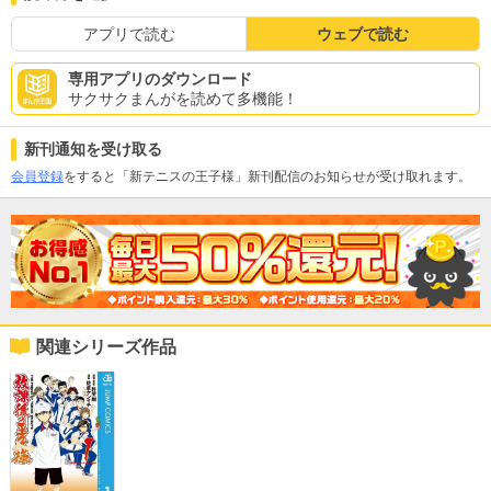
アプリで読む
ウェブで読む
専用アプリのダウンロード
サクサクまんがを読めて多機能！
新刊通知を受け取る
会員登録
をすると「新テニスの王子様」新刊配信のお知らせが受け取れます。
関連シリーズ作品