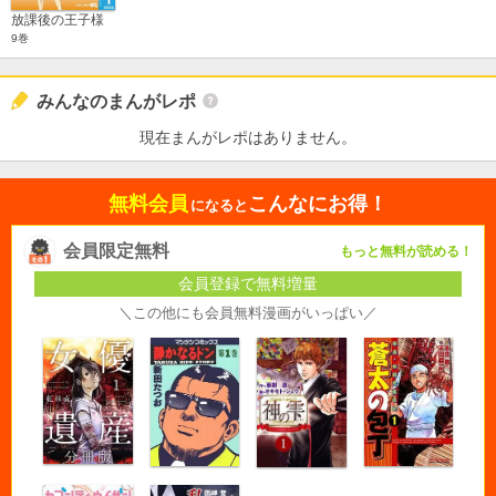
放課後の王子様
9巻
みんなのまんがレポ
現在まんがレポはありません。
無料会員
こんなにお得！
になると
会員限定無料
もっと無料が読める！
会員登録で無料増量
＼この他にも会員無料漫画がいっぱい／