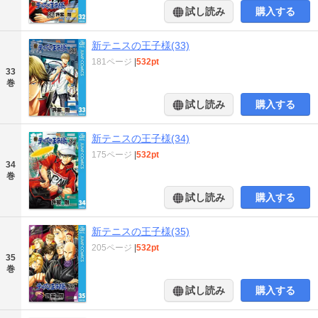
試し読み
購入する
新テニスの王子様(33)
181ページ
|
532pt
33
巻
試し読み
購入する
新テニスの王子様(34)
175ページ
|
532pt
34
巻
試し読み
購入する
新テニスの王子様(35)
205ページ
|
532pt
35
巻
試し読み
購入する