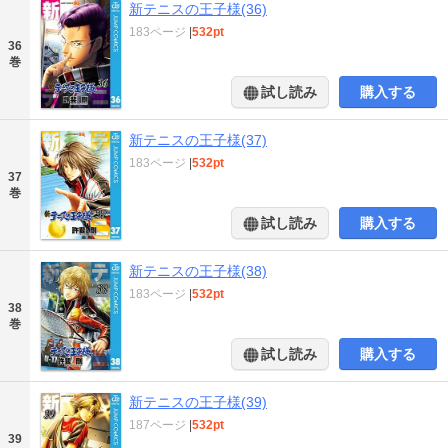
新テニスの王子様(36)
183ページ
|
532pt
36
巻
試し読み
購入する
新テニスの王子様(37)
183ページ
|
532pt
37
巻
試し読み
購入する
新テニスの王子様(38)
183ページ
|
532pt
38
巻
試し読み
購入する
新テニスの王子様(39)
187ページ
|
532pt
39