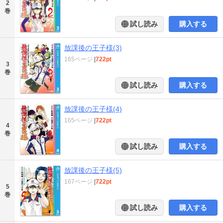
2
巻
試し読み
購入する
放課後の王子様(3)
165ページ
|
722pt
3
巻
試し読み
購入する
放課後の王子様(4)
165ページ
|
722pt
4
巻
試し読み
購入する
放課後の王子様(5)
167ページ
|
722pt
5
巻
試し読み
購入する