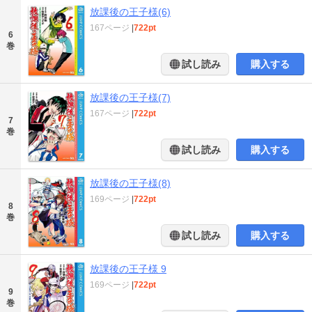
放課後の王子様(6)
167ページ
|
722pt
6
巻
試し読み
購入する
放課後の王子様(7)
167ページ
|
722pt
7
巻
試し読み
購入する
放課後の王子様(8)
169ページ
|
722pt
8
巻
試し読み
購入する
放課後の王子様 9
169ページ
|
722pt
9
巻