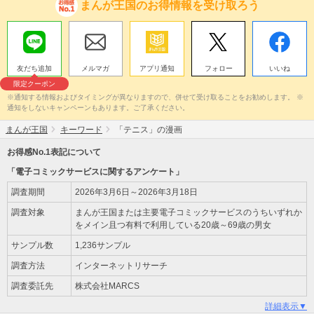
まんが王国のお得情報を受け取ろう
友だち追加
メルマガ
アプリ通知
フォロー
いいね
限定クーポン
※通知する情報およびタイミングが異なりますので、併せて受け取ることをお勧めします。 ※
通知をしないキャンペーンもあります。ご了承ください。
まんが王国
キーワード
「テニス」の漫画
お得感No.1表記について
「電子コミックサービスに関するアンケート」
調査期間
2026年3月6日～2026年3月18日
調査対象
まんが王国または主要電子コミックサービスのうちいずれか
をメイン且つ有料で利用している20歳～69歳の男女
サンプル数
1,236サンプル
調査方法
インターネットリサーチ
調査委託先
株式会社MARCS
詳細表示▼