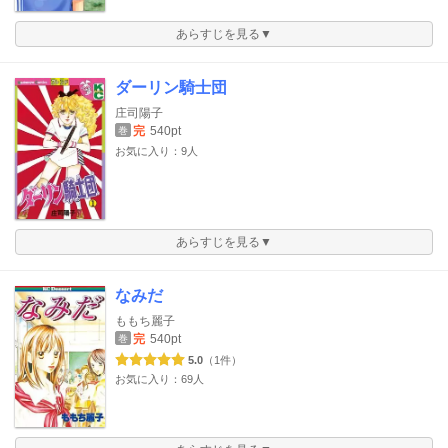
あらすじを見る▼
ダーリン騎士団
庄司陽子
完
540pt
巻
お気に入り：9人
あらすじを見る▼
なみだ
ももち麗子
完
540pt
巻
5.0
（1件）
お気に入り：69人