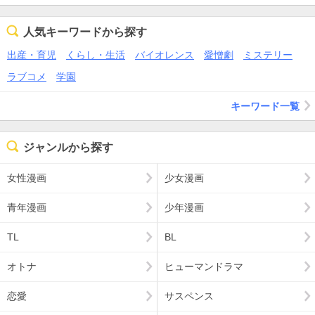
人気キーワードから探す
出産・育児
くらし・生活
バイオレンス
愛憎劇
ミステリー
ラブコメ
学園
キーワード一覧
ジャンルから探す
女性漫画
少女漫画
青年漫画
少年漫画
TL
BL
オトナ
ヒューマンドラマ
恋愛
サスペンス