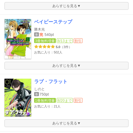
あらすじを見る▼
ベイビーステップ
勝木光
完
540pt
巻
3冊無料増量
8/13まで
割引
5.0
（3件）
お気に入り：502人
あらすじを見る▼
ラブ・フラット
しのと
750pt
巻
1冊無料増量
8/20まで
割引
お気に入り：21人
あらすじを見る▼