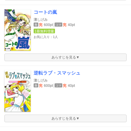
コートの嵐
灘しげみ
完
600pt
完
40pt
巻
コマ
1冊無料増量
お気に入り：1人
あらすじを見る▼
逆転ラブ・スマッシュ
灘しげみ
完
600pt
完
40pt
巻
コマ
あらすじを見る▼