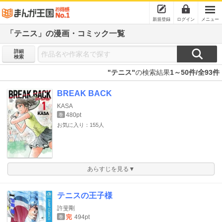
新規登録
ログイン
メニュー
「テニス」の漫画・コミック一覧
詳細
検索
"テニス"
の検索結果
1～50件/全93件
BREAK BACK
KASA
480pt
巻
お気に入り：155人
あらすじを見る▼
テニスの王子様
許斐剛
完
494pt
巻