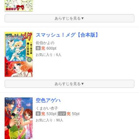
あらすじを見る▼
スマッシュ！メグ【合本版】
佐伯かよの
完
600pt
巻
お気に入り：6人
あらすじを見る▼
空色アゲハ
くまがい杏子
完
530pt
完
50pt
巻
コマ
お気に入り：90人