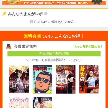
みんなのまんがレポ
現在まんがレポはありません。
無料会員
こんなにお得！
になると
会員限定無料
もっと無料が読める！
会員登録で無料増量
＼この他にも会員無料漫画がいっぱい／