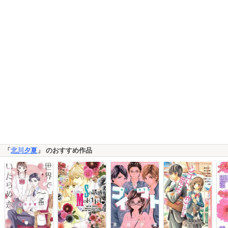
「
北川夕夏
」 のおすすめ作品