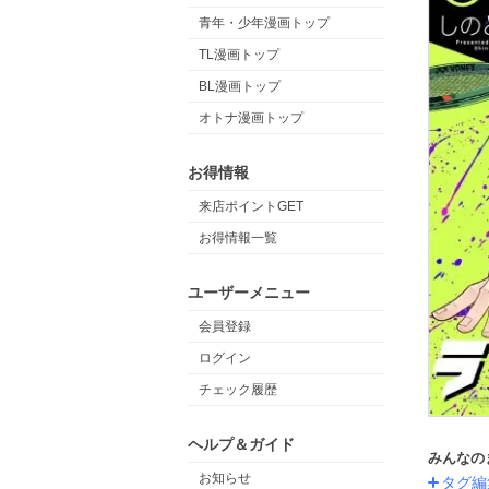
青年・少年漫画トップ
TL漫画トップ
BL漫画トップ
オトナ漫画トップ
お得情報
来店ポイントGET
お得情報一覧
ユーザーメニュー
会員登録
ログイン
チェック履歴
ヘルプ＆ガイド
みんなの
お知らせ
タグ編