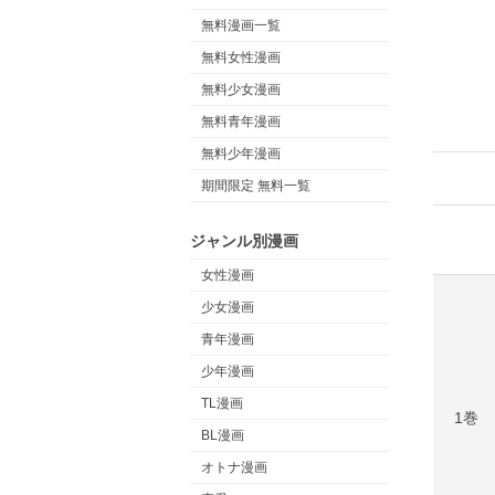
無料漫画一覧
無料女性漫画
無料少女漫画
無料青年漫画
無料少年漫画
期間限定 無料一覧
ジャンル別漫画
女性漫画
少女漫画
青年漫画
少年漫画
TL漫画
1巻
BL漫画
オトナ漫画