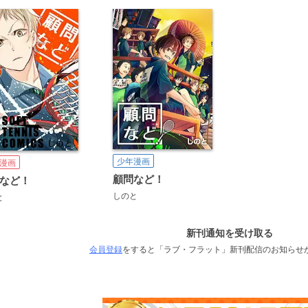
少年漫画
漫画
顧問など！
など！
しのと
と
新刊通知を受け取る
会員登録
をすると「ラブ・フラット」新刊配信のお知らせ