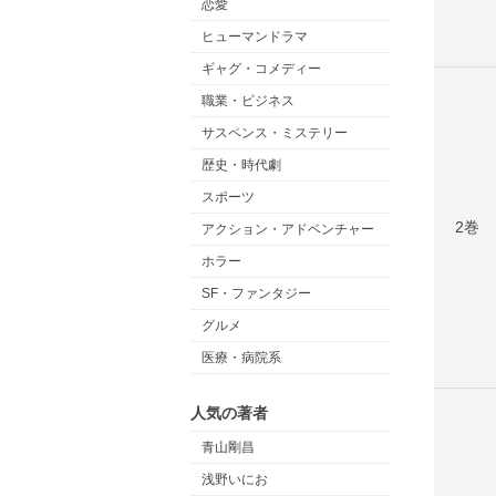
恋愛
ヒューマンドラマ
ギャグ・コメディー
職業・ビジネス
サスペンス・ミステリー
歴史・時代劇
スポーツ
2巻
アクション・アドベンチャー
ホラー
SF・ファンタジー
グルメ
医療・病院系
人気の著者
青山剛昌
浅野いにお