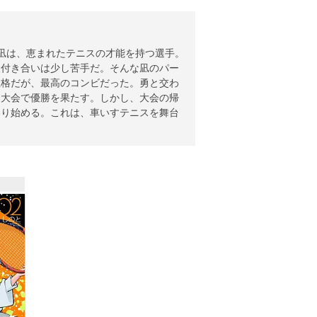
凪は、恵まれたテニスの才能を持つ選手。
人付き合いは少し苦手だ。そんな凪のパー
性格だが、最高のコンビだった。勇と交わ
国大会で優勝を果たす。しかし、大会の帰
わり始める。これは、車いすテニスを舞台