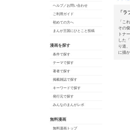
ヘルプ／お問い合わせ
「ラ
ご利用ガイド
「こ
初めての方へ
その
まんが王国にひとこと投稿
トナ
した
漫画を探す
り道
に描
条件で探す
テーマで探す
著者で探す
掲載雑誌で探す
キーワードで探す
発行元で探す
みんなのまんがレポ
無料漫画
無料漫画トップ