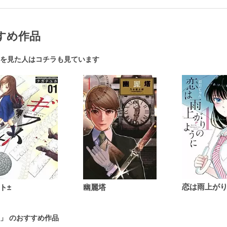
すめ作品
を見た人はコチラも見ています
ト±
幽麗塔
」 のおすすめ作品