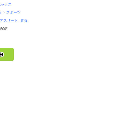
ボックス
画
スポーツ
アスリート
青春
で配信