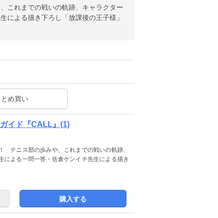
や、これまでの戦いの軌跡、キャラクター
先生による描き下ろし「放課後の王子様」
まとめ買い
イド『CALL』(1)
！ テニス部の歩みや、これまでの戦いの軌跡、
生による一問一答・佐倉ケンイチ先生による描き
購入する