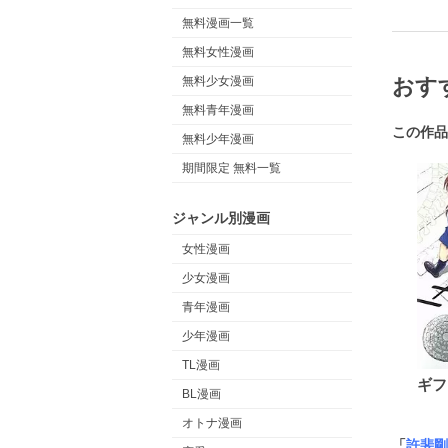
無料漫画一覧
無料女性漫画
無料少女漫画
おす
無料青年漫画
この作品
無料少年漫画
期間限定 無料一覧
ジャンル別漫画
女性漫画
少女漫画
青年漫画
少年漫画
TL漫画
ギフ
BL漫画
オトナ漫画
「
許斐剛