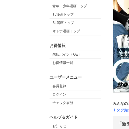
青年・少年漫画トップ
TL漫画トップ
BL漫画トップ
オトナ漫画トップ
お得情報
来店ポイントGET
お得情報一覧
ユーザーメニュー
会員登録
ログイン
チェック履歴
みんなの
タグ編
ヘルプ＆ガイド
「新
お知らせ