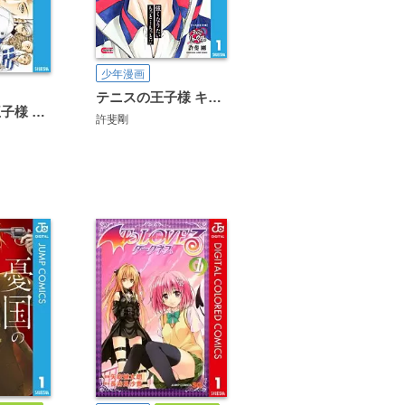
少年漫画
テニスの王子様 キャラクターリミックス
新テニスの王子様 パーフェクトファンブック
許斐剛