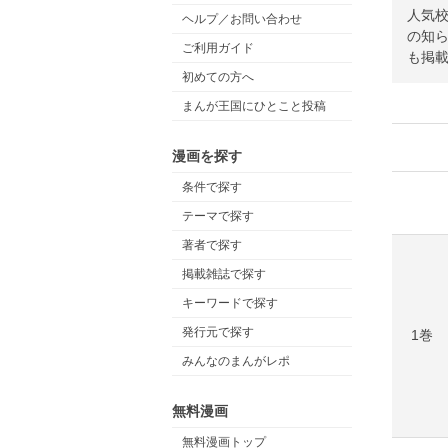
人気
ヘルプ／お問い合わせ
の知
ご利用ガイド
も掲
初めての方へ
まんが王国にひとこと投稿
漫画を探す
条件で探す
テーマで探す
著者で探す
掲載雑誌で探す
キーワードで探す
発行元で探す
1巻
みんなのまんがレポ
無料漫画
無料漫画トップ