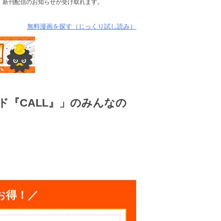
』」新刊配信のお知らせが受け取れます。
無料漫画を探す（じっくり試し読み）
ド『CALL』」のみんなの
お得！／