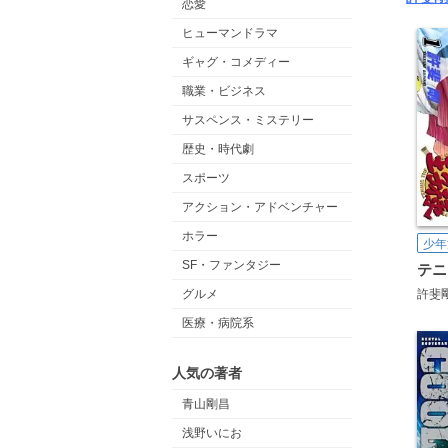
恋愛
ヒューマンドラマ
ギャグ・コメディー
職業・ビジネス
サスペンス・ミステリー
歴史・時代劇
スポーツ
アクション・アドベンチャー
ホラー
少年
SF・ファンタジー
テニ
グルメ
許斐
医療・病院系
人気の著者
青山剛昌
浅野いにお