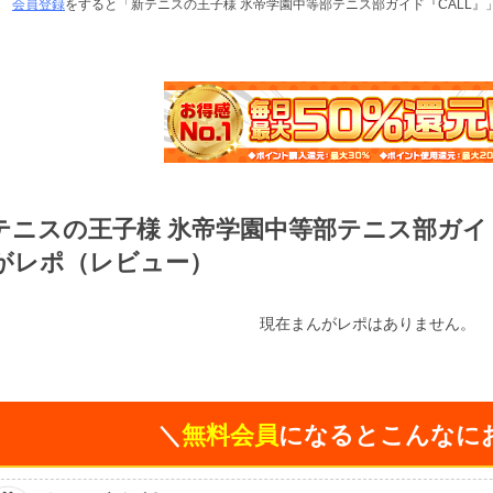
会員登録
をすると「新テニスの王子様 氷帝学園中等部テニス部ガイド『CALL
テニスの王子様 氷帝学園中等部テニス部ガイ
がレポ（レビュー）
現在まんがレポはありません。
＼
無料会員
になるとこんなに