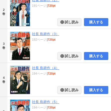
社長 島耕作（2）
191ページ
|
720pt
2
巻
試し読み
購入する
社長 島耕作（3）
192ページ
|
720pt
3
巻
試し読み
購入する
社長 島耕作（4）
194ページ
|
720pt
4
巻
試し読み
購入する
社長 島耕作（5）
194ページ
|
720pt