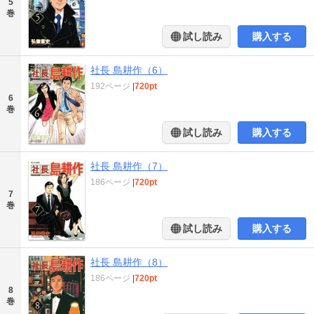
5
巻
試し読み
購入する
社長 島耕作（6）
192ページ
|
720pt
6
巻
試し読み
購入する
社長 島耕作（7）
186ページ
|
720pt
7
巻
試し読み
購入する
社長 島耕作（8）
186ページ
|
720pt
8
巻