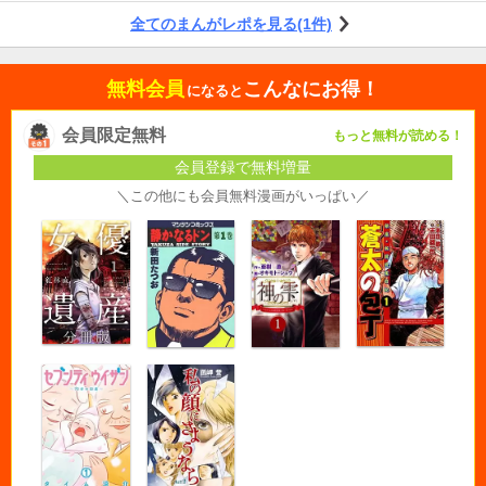
の一連の駆け引きは、リアリティがすごくて読みごたえありました。
全てのまんがレポを見る(1件)
無料会員
こんなにお得！
になると
会員限定無料
もっと無料が読める！
会員登録で無料増量
＼この他にも会員無料漫画がいっぱい／