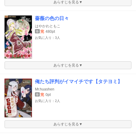
あらすじを見る▼
薔薇の色の日々
はやかわともこ
完
480pt
巻
お気に入り：3人
あらすじを見る▼
俺たち評判がイマイチです【タテヨミ】
Mr.huashen
完
0pt
巻
お気に入り：2人
あらすじを見る▼