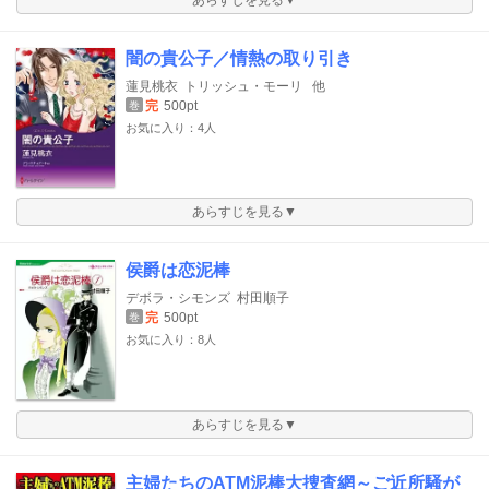
闇の貴公子／情熱の取り引き
蓮見桃衣
トリッシュ・モーリ
他
完
500pt
巻
お気に入り：4人
あらすじを見る▼
侯爵は恋泥棒
デボラ・シモンズ
村田順子
完
500pt
巻
お気に入り：8人
あらすじを見る▼
主婦たちのATM泥棒大捜査網～ご近所騒が