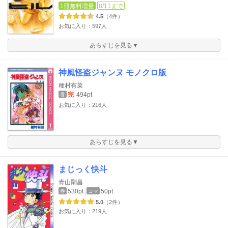
1冊無料増量
8/11まで
4.5
（4件）
お気に入り：597人
あらすじを見る▼
神風怪盗ジャンヌ モノクロ版
種村有菜
完
494pt
巻
お気に入り：216人
あらすじを見る▼
まじっく快斗
青山剛昌
530pt
50pt
巻
コマ
5.0
（2件）
お気に入り：219人