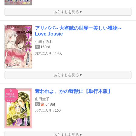
あらすじを見る▼
アリババ～大盗賊の世界一美しい獲物～
Love Jossie
小嶋すみれ
150pt
巻
お気に入り：19人
あらすじを見る▼
奪われよ、かの野獣に【単行本版】
山田圭子
完
648pt
巻
お気に入り：10人
あらすじを見る▼