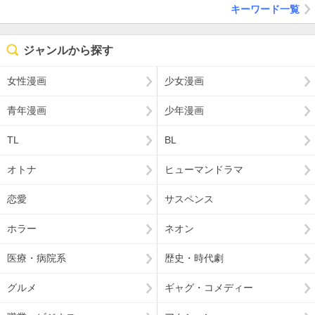
キーワード一覧
ジャンルから探す
女性漫画
少女漫画
青年漫画
少年漫画
TL
BL
オトナ
ヒューマンドラマ
恋愛
サスペンス
ホラー
ネオン
医療・病院系
歴史・時代劇
グルメ
ギャグ・コメディー