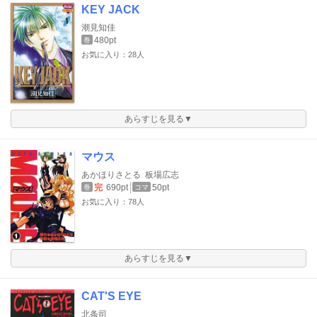
KEY JACK
潮見知佳
480pt
巻
お気に入り：28人
あらすじを見る▼
マウス
あかほりさとる
板場広志
完
690pt
50pt
巻
コマ
お気に入り：78人
あらすじを見る▼
CAT'S EYE
北条司