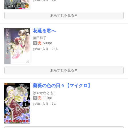
あらすじを見る▼
花薫る君へ
藤田和子
完
500pt
巻
お気に入り：22人
あらすじを見る▼
薔薇の色の日々【マイクロ】
はやかわともこ
完
110pt
巻
お気に入り：7人