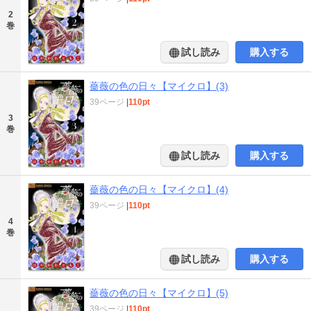
2
巻
試し読み
購入する
薔薇の色の日々【マイクロ】(3)
39ページ
|
110pt
3
巻
試し読み
購入する
薔薇の色の日々【マイクロ】(4)
39ページ
|
110pt
4
巻
試し読み
購入する
薔薇の色の日々【マイクロ】(5)
39ページ
|
110pt