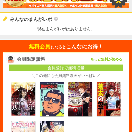
みんなのまんがレポ
現在まんがレポはありません。
無料会員
こんなにお得！
になると
会員限定無料
もっと無料が読める！
会員登録で無料増量
＼この他にも会員無料漫画がいっぱい／