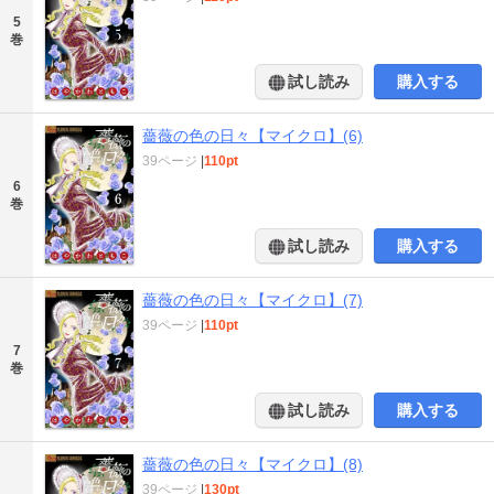
5
巻
試し読み
購入する
薔薇の色の日々【マイクロ】(6)
39ページ
|
110pt
6
巻
試し読み
購入する
薔薇の色の日々【マイクロ】(7)
39ページ
|
110pt
7
巻
試し読み
購入する
薔薇の色の日々【マイクロ】(8)
39ページ
|
130pt