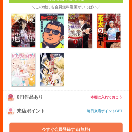
＼この他にも会員無料漫画がいっぱい／
0円作品あり
本棚に入れておこう！
来店ポイント
毎日来店ポイントGET！
今すぐ会員登録する(無料)