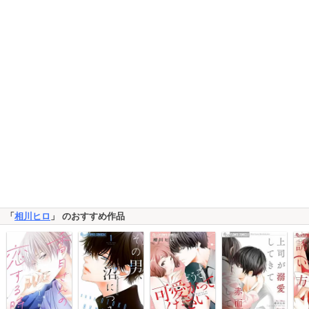
「
相川ヒロ
」 のおすすめ作品