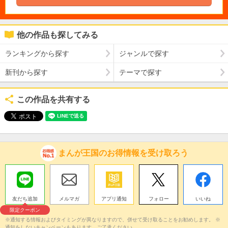
他の作品も探してみる
ランキングから探す
ジャンルで探す
新刊から探す
テーマで探す
この作品を共有する
まんが王国のお得情報を受け取ろう
友だち追加
メルマガ
アプリ通知
フォロー
いいね
限定クーポン
※通知する情報およびタイミングが異なりますので、併せて受け取ることをお勧めします。 ※
通知をしないキャンペーンもあります。ご了承ください。