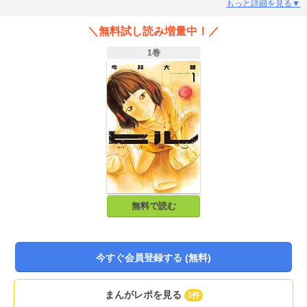
うちに「ヒル」と呼ばれる存在になっていたらしい。「ヒル」とは一体、何な
もっと詳細を見る▼
のか？ 新時代のドロップアウトストーリー。
＼無料試し読み増量中！／
1巻
無料で読む
今すぐ会員登録する (無料)
まんがレポを見る
3件