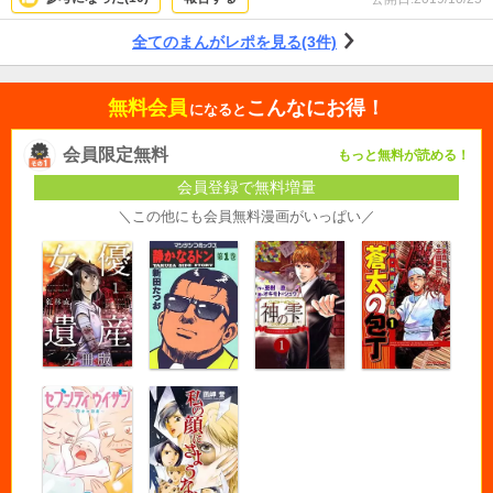
全てのまんがレポを見る(3件)
無料会員
こんなにお得！
になると
会員限定無料
もっと無料が読める！
会員登録で無料増量
＼この他にも会員無料漫画がいっぱい／