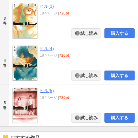
ヒル(3)
197ページ
|
720pt
3
巻
試し読み
購入する
ヒル(4)
197ページ
|
720pt
4
巻
試し読み
購入する
ヒル(5)
197ページ
|
720pt
5
巻
試し読み
購入する
おすすめ作品