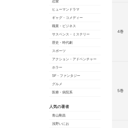
恋愛
ヒューマンドラマ
ギャグ・コメディー
職業・ビジネス
4巻
サスペンス・ミステリー
歴史・時代劇
スポーツ
アクション・アドベンチャー
ホラー
SF・ファンタジー
グルメ
5巻
医療・病院系
人気の著者
青山剛昌
浅野いにお