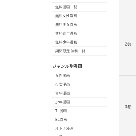
無料漫画一覧
無料女性漫画
無料少女漫画
無料青年漫画
無料少年漫画
2巻
期間限定 無料一覧
ジャンル別漫画
女性漫画
少女漫画
青年漫画
少年漫画
3巻
TL漫画
BL漫画
オトナ漫画