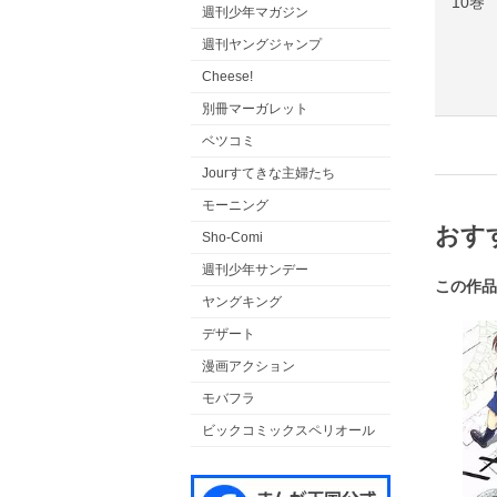
10巻
週刊少年マガジン
週刊ヤングジャンプ
Cheese!
別冊マーガレット
ベツコミ
Jourすてきな主婦たち
モーニング
おす
Sho-Comi
週刊少年サンデー
この作品
ヤングキング
デザート
漫画アクション
モバフラ
ビックコミックスペリオール