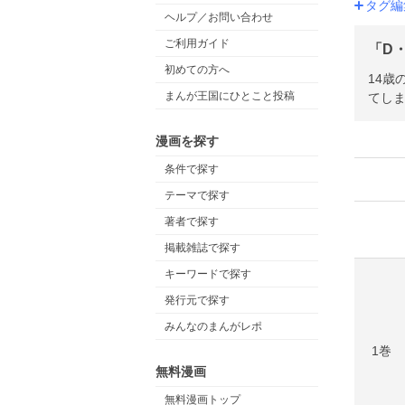
タグ編
ヘルプ／お問い合わせ
ご利用ガイド
「D・
初めての方へ
14歳
まんが王国にひとこと投稿
てしま
漫画を探す
条件で探す
テーマで探す
著者で探す
掲載雑誌で探す
キーワードで探す
発行元で探す
みんなのまんがレポ
1巻
無料漫画
無料漫画トップ