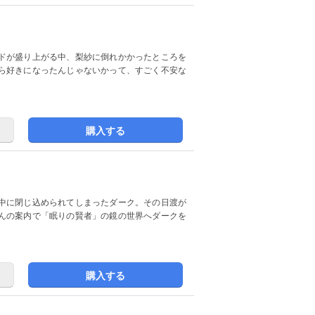
ドが盛り上がる中、梨紗に倒れかかったところを
ら好きになったんじゃないかって、すごく不安な
購入する
中に閉じ込められてしまったダーク。その日渡が
んの案内で「眠りの賢者」の鏡の世界へダークを
購入する