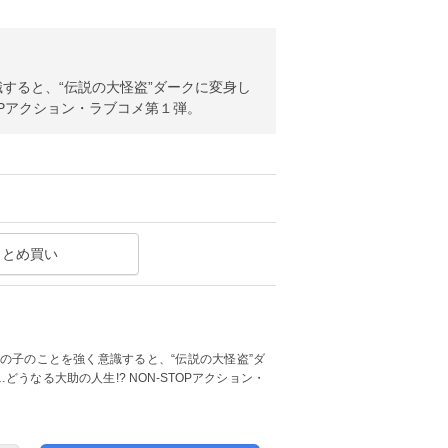
すると、“伝説の大怪盗”ダークに変身し
TOPアクション・ラブコメ第１弾。
まとめ買い
の子のことを強く意識すると、“伝説の大怪盗”ダ
うなる大助の人生!? NON-STOPアクション・