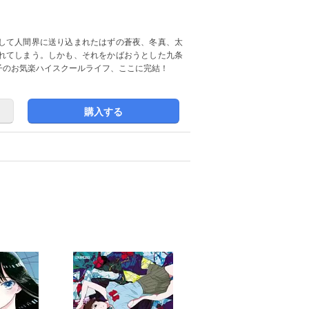
して人間界に送り込まれたはずの蒼夜、冬真、太
れてしまう。しかも、それをかばおうとした九条
子のお気楽ハイスクールライフ、ここに完結！
購入する