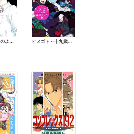
恋は雨上がりのように
ヒメゴト～十九歳の制服～