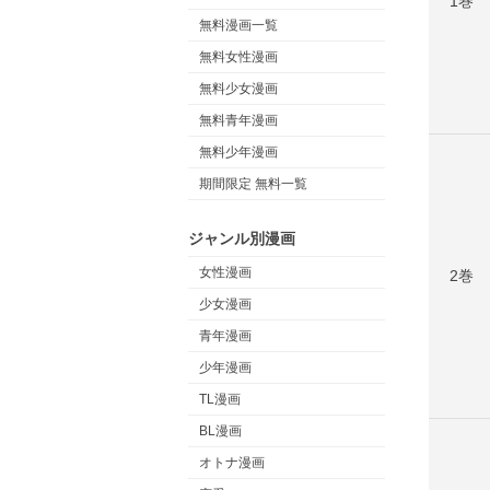
1巻
無料漫画一覧
無料女性漫画
無料少女漫画
無料青年漫画
無料少年漫画
期間限定 無料一覧
ジャンル別漫画
女性漫画
2巻
少女漫画
青年漫画
少年漫画
TL漫画
BL漫画
オトナ漫画