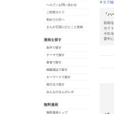
タグ編
ヘルプ／お問い合わせ
ご利用ガイド
「ハ
初めての方へ
自由
まんが王国にひとこと投稿
カイ
それ
背中
漫画を探す
条件で探す
テーマで探す
著者で探す
掲載雑誌で探す
キーワードで探す
発行元で探す
みんなのまんがレポ
無料漫画
無料漫画トップ