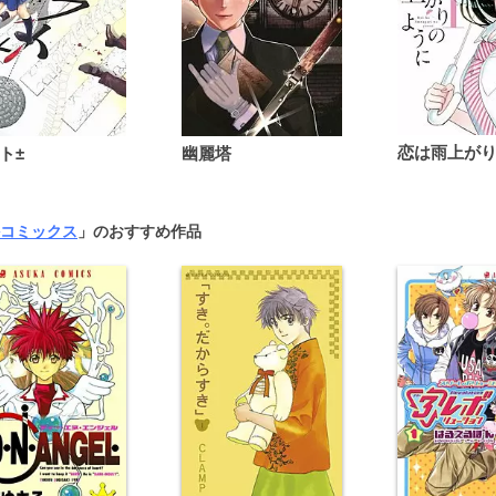
ト±
幽麗塔
コミックス
」のおすすめ作品