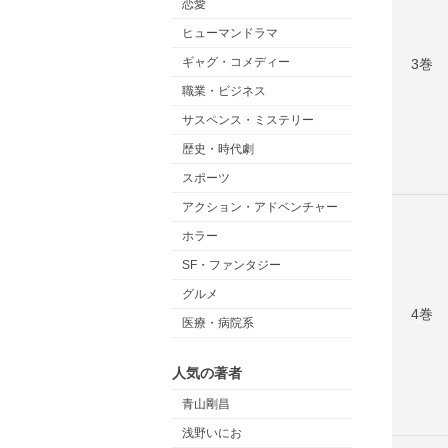
恋愛
ヒューマンドラマ
ギャグ・コメディー
3巻
職業・ビジネス
サスペンス・ミステリー
歴史・時代劇
スポーツ
アクション・アドベンチャー
ホラー
SF・ファンタジー
グルメ
4巻
医療・病院系
人気の著者
青山剛昌
浅野いにお