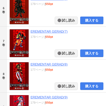
179ページ
|
550pt
6
巻
試し読み
購入する
EREMENTAR GERAD(7)
179ページ
|
550pt
7
巻
試し読み
購入する
EREMENTAR GERAD(8)
177ページ
|
550pt
8
巻
試し読み
購入する
EREMENTAR GERAD(9)
179ページ
|
550pt