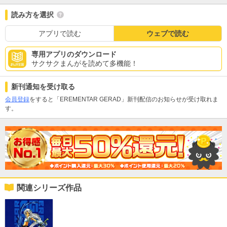
読み方を選択
アプリで読む
ウェブで読む
専用アプリのダウンロード
サクサクまんがを読めて多機能！
新刊通知を受け取る
会員登録
をすると「EREMENTAR GERAD」新刊配信のお知らせが受け取れま
す。
関連シリーズ作品