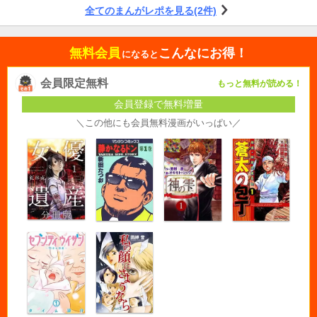
全てのまんがレポを見る(2件)
無料会員
こんなにお得！
になると
会員限定無料
もっと無料が読める！
会員登録で無料増量
＼この他にも会員無料漫画がいっぱい／