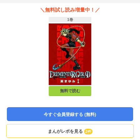
＼無料試し読み増量中！／
1巻
無料で読む
今すぐ会員登録する (無料)
まんがレポを見る
2件