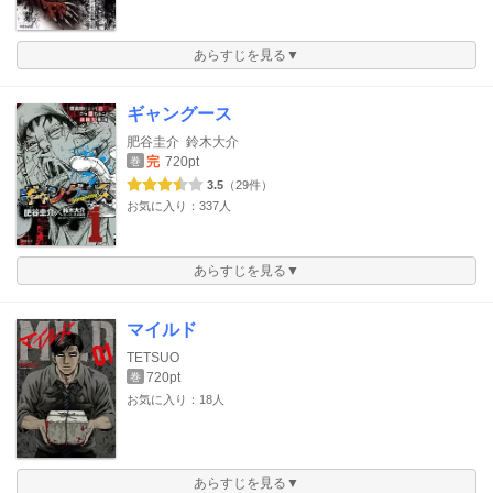
あらすじを見る▼
ギャングース
肥谷圭介
鈴木大介
完
720pt
巻
3.5
（29件）
お気に入り：337人
あらすじを見る▼
マイルド
TETSUO
720pt
巻
お気に入り：18人
あらすじを見る▼