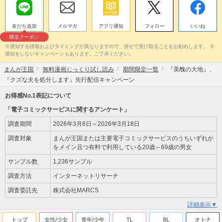
友だち追加
メルマガ
アプリ通知
フォロー
いいね
限定クーポン
※通知する情報およびタイミングが異なりますので、併せて受け取ることをお勧めします。 ※
通知をしないキャンペーンもあります。ご了承ください。
まんが王国
無料漫画じっくり試し読み
期間限定一覧
『美醜の大地』、
『クズな夫を処分します』先行配信キャンペーン
お得感No.1表記について
「電子コミックサービスに関するアンケート」
調査期間
2026年3月6日～2026年3月18日
調査対象
まんが王国または主要電子コミックサービスのうちいずれか
をメイン且つ有料で利用している20歳～69歳の男女
サンプル数
1,236サンプル
調査方法
インターネットリサーチ
調査委託先
株式会社MARCS
詳細表示▼
トップ
女性/少女
青年/少年
TL
BL
オトナ