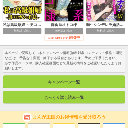
転生シンデレラ婚活ガチ！ ─群馬オンナは泣きません─（分冊版）
私は高級娼婦 ～男コロガシの作法～（分冊版）
肉食系オトコ様
無料試し読み
無料試し読み
無料試し読み
割引中
8/10 23:59まで
本ページで記載しているキャンペーン情報(無料対象コンテンツ・価格・期間
など)は、予告なく変更・終了する場合があります。予めご了承ください。
必ず作品ページや、購入確認画面などで最新の情報をご確認いただくようお
願いします。
キャンペーン一覧
じっくり試し読み一覧
まんが王国のお得情報を受け取ろう