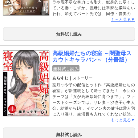
ラや理不尽な暴力にも耐え、献身的に尽くし
ている妻・しずか。義母には辛辣な嫌味をい
われ、加えてパート先では、同僚・愛美の子
持ちマウントや陰湿なイジメに疲弊する日々
もっと見る▼
を送っていた。――産めない私が悪いんだか
ら…何をいわれても仕方ない。そう諦めてい
無料試し読み
た矢先、買い物の途中で偶然同僚と泥酔する
望を目撃。「うるせーガキなんて元々いらね
えし、産めないことを弱みに握って浮気し放
高級娼婦たちの寝室 ～闇聖母ス
題！ 死ぬまで俺の奴隷として使ってやる!!」
カウトキャラバン～（分冊版）
と、口汚く本音をぶちまける望の言葉に、激
しいショックを受けるしずか。さらに、愛美
無料試し読み
の姑息な罠にはまり窃盗の濡れ衣まで着せら
あらすじ｜ストーリー
れて……!? ――「妻」を軽んじるクズたち
を一掃！ 踏みにじられた女たちの逆転劇が
葉月つや子の配信ヒット作『高級娼婦たちの
今始まる……!!
寝室』が新連載として帰ってきた！ 今回の
テーマは「女が高級娼婦に育つまで」。ファ
ーストシーズンでは、サレ妻・沙也子が主人
公。結婚から1年、イケメン夫の健斗は愛人宅
に入り浸り、生活費も入れてくれない状態。
健斗が戻ってくることを信じる沙也子は、マ
もっと見る▼
ンションの家賃を払うためにアブナイ仕事に
手を出してしまう。その結果、沙也子はボロ
無料試し読み
ボロに。そんな彼女に起こった信じられない