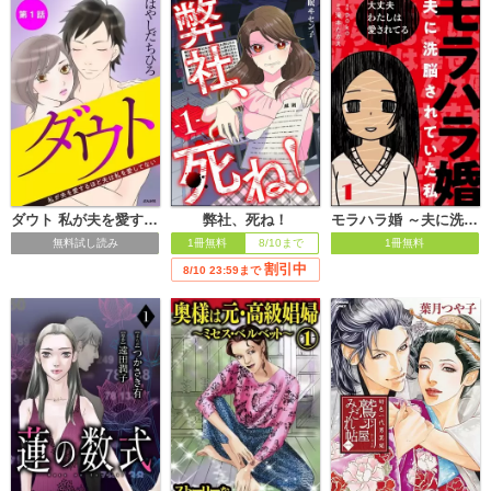
ダウト 私が夫を愛するほど夫は私を愛してない（分冊版）
弊社、死ね！
モラハラ婚 ～夫に洗脳されていた私～（分冊版）
無料試し読み
1冊無料
8/10まで
1冊無料
割引中
8/10 23:59まで