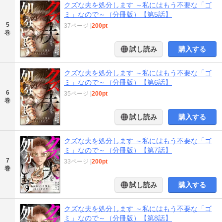
クズな夫を処分します ～私にはもう不要な「ゴ
ミ」なので～（分冊版）【第5話】
5
37ページ
|
200pt
巻
試し読み
購入する
クズな夫を処分します ～私にはもう不要な「ゴ
ミ」なので～（分冊版）【第6話】
6
35ページ
|
200pt
巻
試し読み
購入する
クズな夫を処分します ～私にはもう不要な「ゴ
ミ」なので～（分冊版）【第7話】
7
33ページ
|
200pt
巻
試し読み
購入する
クズな夫を処分します ～私にはもう不要な「ゴ
ミ」なので～（分冊版）【第8話】