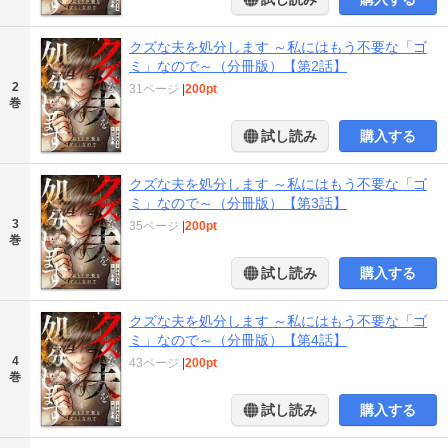
クズな夫を処分します ～私にはもう不要な「ゴ
ミ」なので～（分冊版）【第2話】
2
31ページ
|
200pt
巻
試し読み
購入する
クズな夫を処分します ～私にはもう不要な「ゴ
ミ」なので～（分冊版）【第3話】
3
35ページ
|
200pt
巻
試し読み
購入する
クズな夫を処分します ～私にはもう不要な「ゴ
ミ」なので～（分冊版）【第4話】
4
43ページ
|
200pt
巻
試し読み
購入する