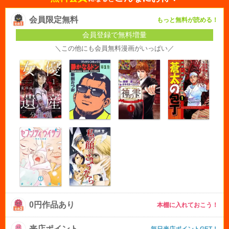
会員限定無料
もっと無料が読める！
会員登録で無料増量
＼この他にも会員無料漫画がいっぱい／
0円作品あり
本棚に入れておこう！
来店ポイント
毎日来店ポイントGET！