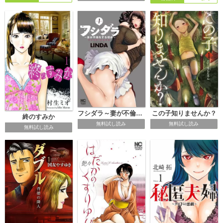
フシダラ～妻が不倫をする理由～
この子知りませんか？
終のすみか
無料試し読み
無料試し読み
無料試し読み