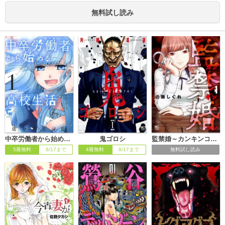
無料試し読み
中卒労働者から始める高校生活
鬼ゴロシ
監禁婚～カンキンコン～
5冊無料
8/17まで
4冊無料
8/17まで
無料試し読み