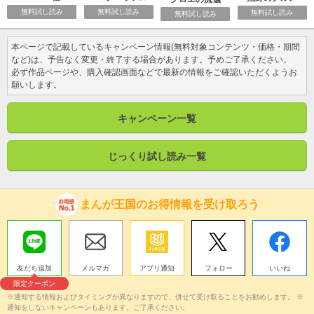
無料試し読み
無料試し読み
無料試し読み
無料試し読み
本ページで記載しているキャンペーン情報(無料対象コンテンツ・価格・期間
など)は、予告なく変更・終了する場合があります。予めご了承ください。
必ず作品ページや、購入確認画面などで最新の情報をご確認いただくようお
願いします。
キャンペーン一覧
じっくり試し読み一覧
まんが王国のお得情報を受け取ろう
友だち追加
メルマガ
アプリ通知
フォロー
いいね
限定クーポン
※通知する情報およびタイミングが異なりますので、併せて受け取ることをお勧めします。 ※
通知をしないキャンペーンもあります。ご了承ください。