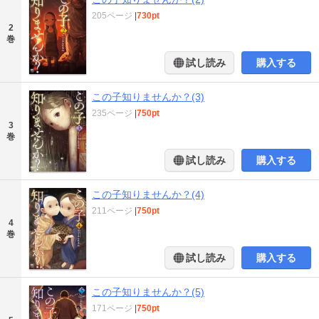
205ページ
|
730pt
2
巻
試し読み
購入する
この子知りませんか？(3)
235ページ
|
750pt
3
巻
試し読み
購入する
この子知りませんか？(4)
211ページ
|
750pt
4
巻
試し読み
購入する
この子知りませんか？(5)
171ページ
|
750pt