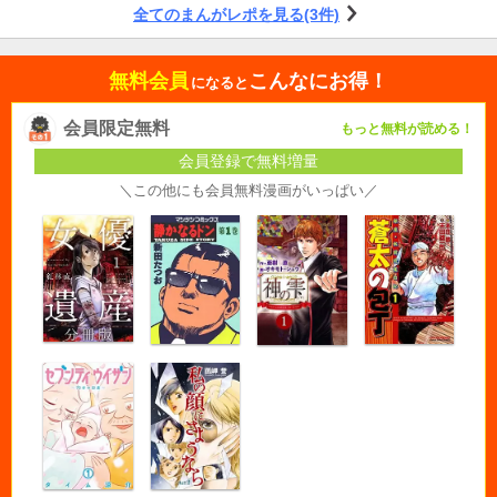
全てのまんがレポを見る(3件)
無料会員
こんなにお得！
になると
会員限定無料
もっと無料が読める！
会員登録で無料増量
＼この他にも会員無料漫画がいっぱい／