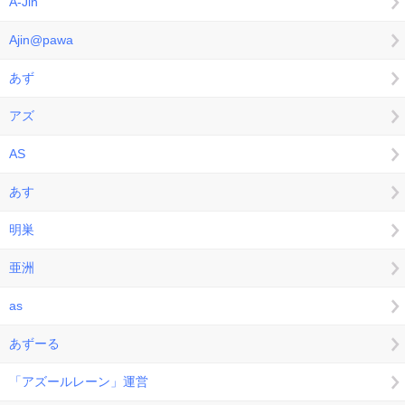
A-Jin
Ajin@pawa
あず
アズ
AS
あす
明巣
亜洲
as
あずーる
「アズールレーン」運営