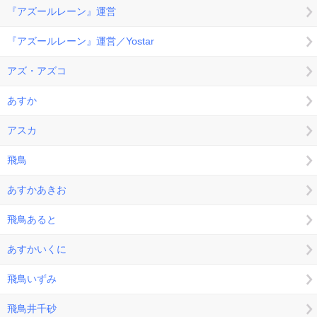
『アズールレーン』運営
『アズールレーン』運営／Yostar
アズ・アズコ
あすか
アスカ
飛鳥
あすかあきお
飛鳥あると
あすかいくに
飛鳥いずみ
飛鳥井千砂