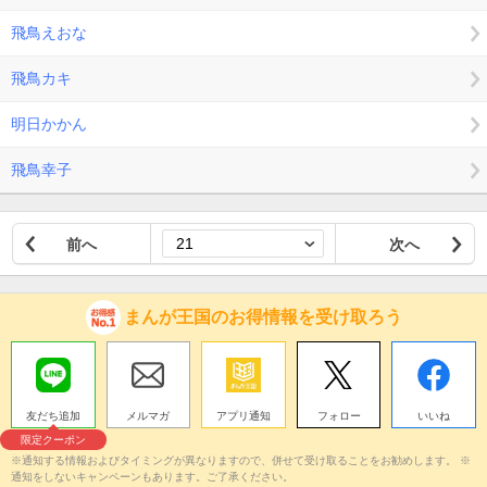
飛鳥えおな
飛鳥カキ
明日かかん
飛鳥幸子
前へ
次へ
まんが王国のお得情報を受け取ろう
友だち追加
メルマガ
アプリ通知
フォロー
いいね
限定クーポン
※通知する情報およびタイミングが異なりますので、併せて受け取ることをお勧めします。 ※
通知をしないキャンペーンもあります。ご了承ください。