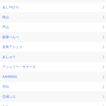
あしやひろ
味山
芦山
戯屋べんべ
安寿アジュリ
あしゅり
アシュリー・サマーズ
ASHRING
空白
亞城シロ