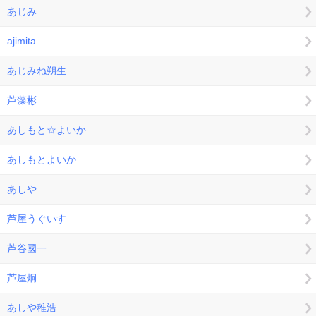
あじみ
ajimita
あじみね朔生
芦藻彬
あしもと☆よいか
あしもとよいか
あしや
芦屋うぐいす
芦谷國一
芦屋炯
あしや稚浩