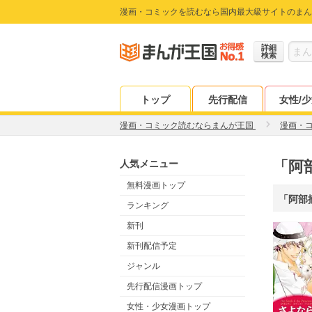
漫画・コミックを読むなら国内最大級サイトのまん
詳細
検索
トップ
先行配信
女性/
漫画・コミック読むならまんが王国
漫画・
人気メニュー
「阿
無料漫画トップ
「阿部
ランキング
新刊
新刊配信予定
ジャンル
先行配信漫画トップ
女性・少女漫画トップ