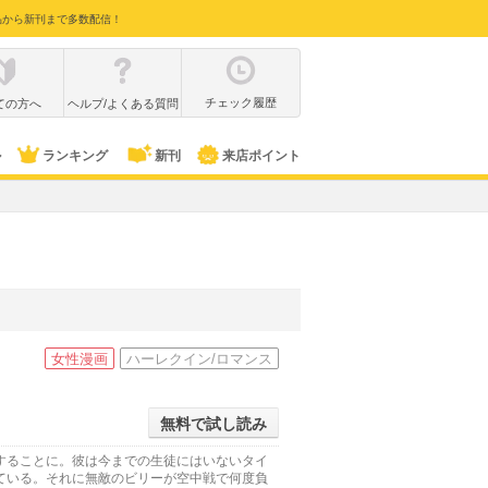
品から新刊まで多数配信！
チェック履歴
ての方へ
ヘルプ/よくある質問
ル
ランキング
新刊
来店ポイント
女性漫画
ハーレクイン/ロマンス
無料で試し読み
することに。彼は今までの生徒にはいないタイ
ている。それに無敵のビリーが空中戦で何度負