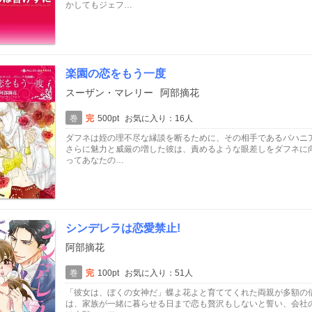
かしてもジェフ…
楽園の恋をもう一度
スーザン・マレリー
阿部摘花
巻
完
500pt
お気に入り：16人
ダフネは姪の理不尽な縁談を断るために、その相手であるバハニ
さらに魅力と威厳の増した彼は、責めるような眼差しをダフネに
ってあなたの…
シンデレラは恋愛禁止!
阿部摘花
巻
完
100pt
お気に入り：51人
「彼女は、ぼくの女神だ」蝶よ花よと育ててくれた両親が多額の
は、家族が一緒に暮らせる日まで恋も贅沢もしないと誓い、会社