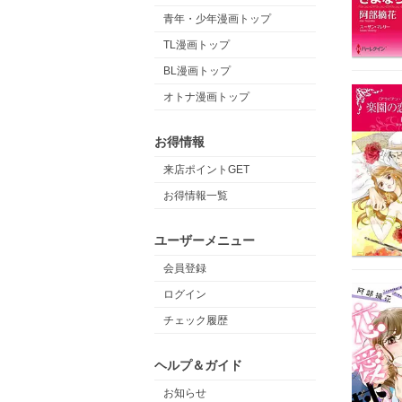
青年・少年漫画トップ
TL漫画トップ
BL漫画トップ
オトナ漫画トップ
お得情報
来店ポイントGET
お得情報一覧
ユーザーメニュー
会員登録
ログイン
チェック履歴
ヘルプ＆ガイド
お知らせ