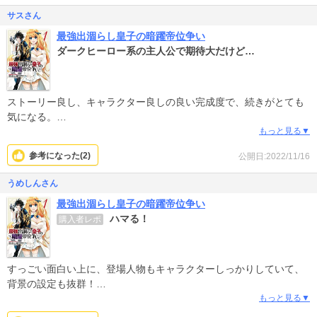
ます。この二人で、快進撃を続けてほしい。
サスさん
最強出涸らし皇子の暗躍帝位争い
ダークヒーロー系の主人公で期待大だけど…
ストーリー良し、キャラクター良しの良い完成度で、続きがとても
気になる。
ただ肝心のヒロインがアh…少し思慮が浅く若干の不愉快さが目立
もっと見る▼
つ。
参考になった(
2
)
公開日:2022/11/16
こういった計略を巡らせる作品にポンコツ(しかもメインキャラ)が1
人混じっていると場違い感が際立つので、今後物語の中で成長して
うめしんさん
くれることに期待したい。
最強出涸らし皇子の暗躍帝位争い
ハマる！
購入者レポ
すっごい面白い上に、登場人物もキャラクターしっかりしていて、
背景の設定も抜群！
もっと見る▼
漫画から始めて原作小説も読み出してしまいましたわ