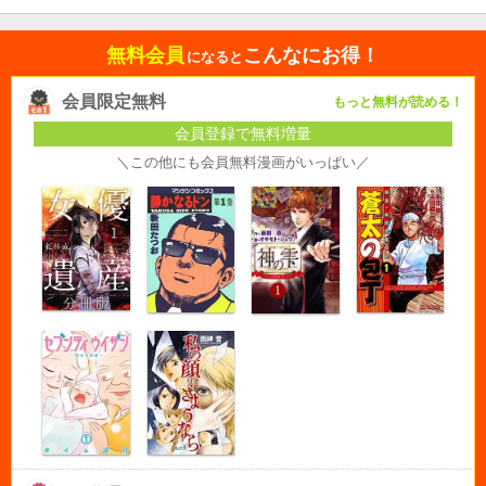
無料会員
こんなにお得！
になると
会員限定無料
もっと無料が読める！
会員登録で無料増量
＼この他にも会員無料漫画がいっぱい／