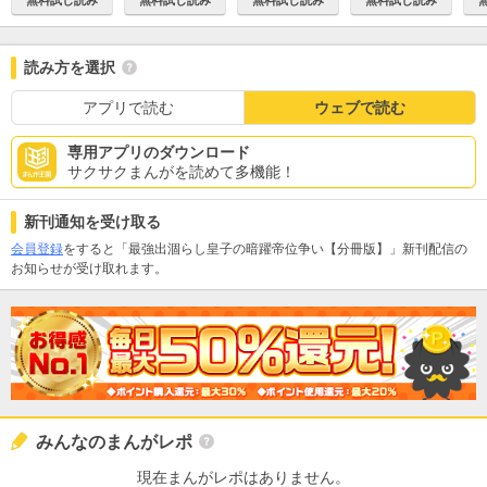
無料試し読み
無料試し読み
読み方を選択
アプリで読む
ウェブで読む
専用アプリのダウンロード
サクサクまんがを読めて多機能！
新刊通知を受け取る
会員登録
をすると「最強出涸らし皇子の暗躍帝位争い【分冊版】」新刊配信の
お知らせが受け取れます。
みんなのまんがレポ
現在まんがレポはありません。