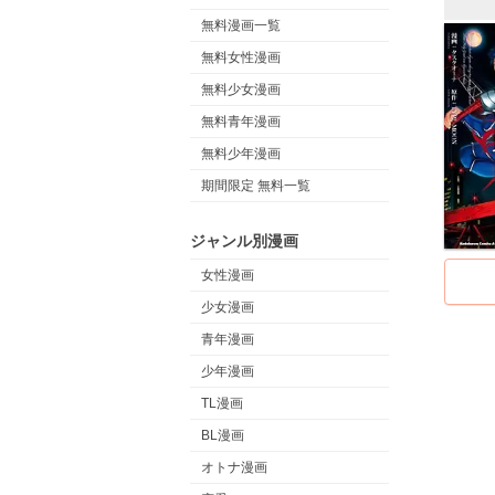
無料漫画一覧
無料女性漫画
無料少女漫画
無料青年漫画
無料少年漫画
期間限定 無料一覧
ジャンル別漫画
女性漫画
少女漫画
青年漫画
少年漫画
TL漫画
BL漫画
オトナ漫画