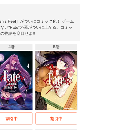
en's Feel］がついにコミック化！ ゲーム
“Fate”の幕がついに上がる。コミッ
物語を刮目せよ!!
4巻
5巻
割引中
割引中