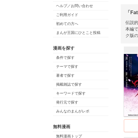
ヘルプ／お問い合わせ
「Fat
ご利用ガイド
伝説的
初めての方へ
本編で
まんが王国にひとこと投稿
ク版の
漫画を探す
条件で探す
テーマで探す
著者で探す
掲載雑誌で探す
キーワードで探す
発行元で探す
みんなのまんがレポ
無料漫画
無料漫画トップ