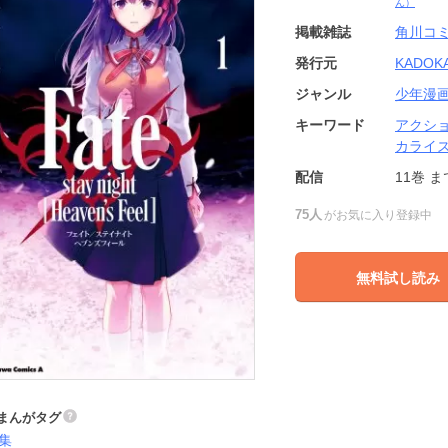
ん）
掲載雑誌
角川コ
発行元
KADOK
ジャンル
少年漫
キーワード
アクシ
カライ
配信
11巻
ま
75人
がお気に入り登録中
無料試し読み
まんがタグ
集