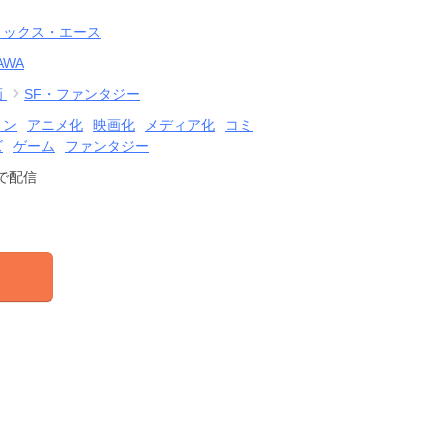
ミックス・エース
AWA
画
SF・ファンタジー
ョン
アニメ化
映画化
メディア化
コミ
ズ
ゲーム
ファンタジー
で配信