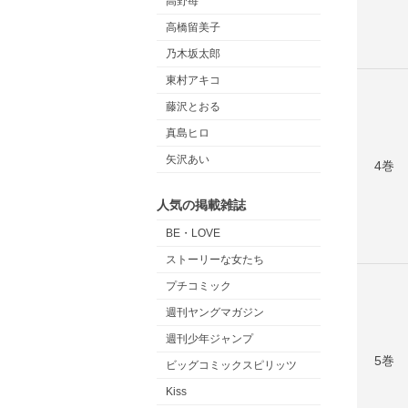
高野苺
高橋留美子
乃木坂太郎
東村アキコ
藤沢とおる
真島ヒロ
矢沢あい
4巻
人気の掲載雑誌
BE・LOVE
ストーリーな女たち
プチコミック
週刊ヤングマガジン
週刊少年ジャンプ
5巻
ビッグコミックスピリッツ
Kiss