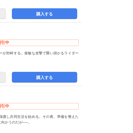
購入する
割引中
ーが対峙する。俊敏な攻撃で襲い掛かるライダー
購入する
割引中
保護し共同生活を始める。その夜、準備を整えた
向かうのだが──。