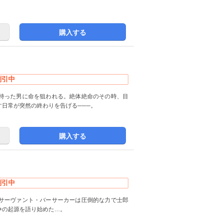
購入する
割引中
持った男に命を狙われる。絶体絶命のその時、目
日常が突然の終わりを告げる───。
購入する
割引中
サーヴァント・バーサーカーは圧倒的な力で士郎
争の起源を語り始めた…。