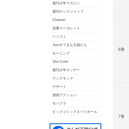
週刊少年マガジン
週刊ヤングジャンプ
Cheese!
別冊マーガレット
ベツコミ
Jourすてきな主婦たち
6巻
モーニング
Sho-Comi
週刊少年サンデー
ヤングキング
デザート
漫画アクション
モバフラ
ビックコミックスペリオール
7巻