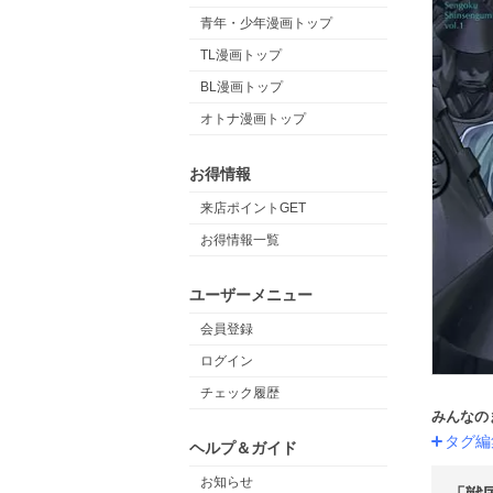
青年・少年漫画トップ
TL漫画トップ
BL漫画トップ
オトナ漫画トップ
お得情報
来店ポイントGET
お得情報一覧
ユーザーメニュー
会員登録
ログイン
チェック履歴
みんなの
タグ編
ヘルプ＆ガイド
お知らせ