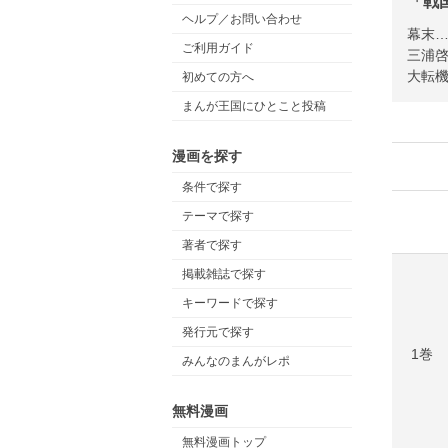
「戦
ヘルプ／お問い合わせ
幕末
ご利用ガイド
三浦
大転
初めての方へ
まんが王国にひとこと投稿
漫画を探す
条件で探す
テーマで探す
著者で探す
掲載雑誌で探す
キーワードで探す
発行元で探す
1巻
みんなのまんがレポ
無料漫画
無料漫画トップ