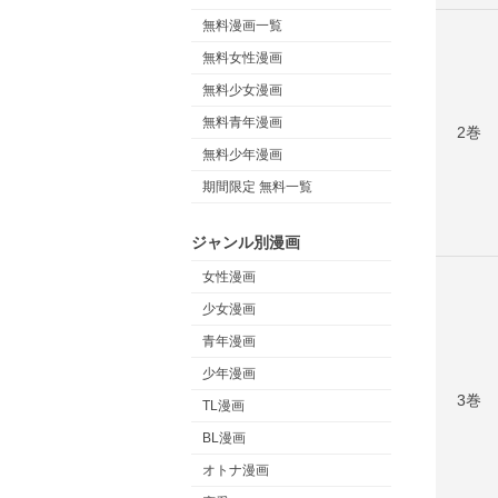
無料漫画一覧
無料女性漫画
無料少女漫画
無料青年漫画
2巻
無料少年漫画
期間限定 無料一覧
ジャンル別漫画
女性漫画
少女漫画
青年漫画
少年漫画
3巻
TL漫画
BL漫画
オトナ漫画