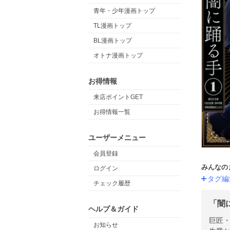
青年・少年漫画トップ
TL漫画トップ
BL漫画トップ
オトナ漫画トップ
お得情報
来店ポイントGET
お得情報一覧
ユーザーメニュー
会員登録
みんなの
ログイン
タグ編
チェック履歴
「闇
ヘルプ＆ガイド
巨匠・
お知らせ