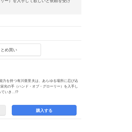
ーリー）を入手して欲しいと依頼を受け
まとめ買い
能力を持つ有川亜里夫は、あらゆる場所に忍び込
つ栄光の手（ハンド・オブ・グローリー）を入手し
ていき…!?
購入する