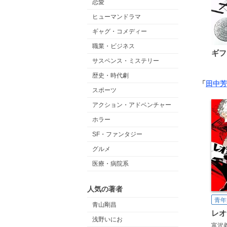
恋愛
ヒューマンドラマ
ギャグ・コメディー
職業・ビジネス
ギフ
サスペンス・ミステリー
歴史・時代劇
「
田中芳
スポーツ
アクション・アドベンチャー
ホラー
SF・ファンタジー
グルメ
医療・病院系
人気の著者
青年
青山剛昌
浅野いにお
富沢