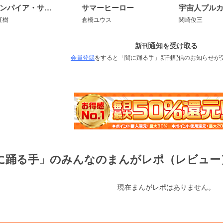
ヴァンパイア・サバイバー
サマーヒーロー
宇宙人プル
直樹
倉橋ユウス
関崎俊三
新刊通知を受け取る
会員登録
をすると「闇に踊る手」新刊配信のお知らせが
に踊る手」のみんなのまんがレポ（レビュー
現在まんがレポはありません。