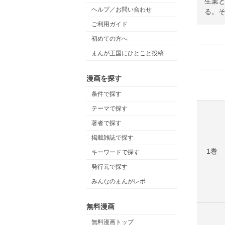
生業
ヘルプ／お問い合わせ
る。そ
ご利用ガイド
初めての方へ
まんが王国にひとこと投稿
漫画を探す
条件で探す
テーマで探す
著者で探す
掲載雑誌で探す
1巻
キーワードで探す
発行元で探す
みんなのまんがレポ
無料漫画
無料漫画トップ