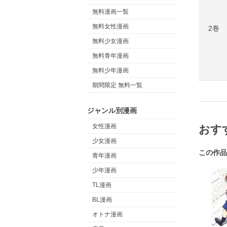
無料漫画一覧
無料女性漫画
2巻
無料少女漫画
無料青年漫画
無料少年漫画
期間限定 無料一覧
ジャンル別漫画
女性漫画
おす
少女漫画
この作品
青年漫画
少年漫画
TL漫画
BL漫画
オトナ漫画