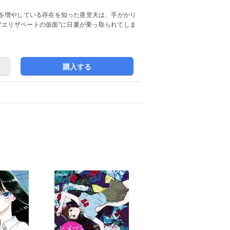
を増やしている存在を知った亜里夫は、手がかり
“エリザベートの仮面”に日夏が乗っ取られてしま
購入する