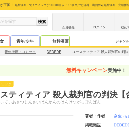
が王国！
無料漫画・電子コミックが10,000冊以上！1冊丸ごと無料、期間限定無料漫画、完結作
ログイン
会員登録
初め
少女
青年/少年
無料漫画
ジャン
青年漫画・コミック
DEDEDE
ユースティティア 殺人裁判官の判
無料キャンペーン
実施中！
コミック
スティティア 殺人裁判官の判決【
ぃてぃあさつじんさいばんかんのはんけつがっぽんばん
著者・作者
奈生
（な
掲載雑誌
DEDED