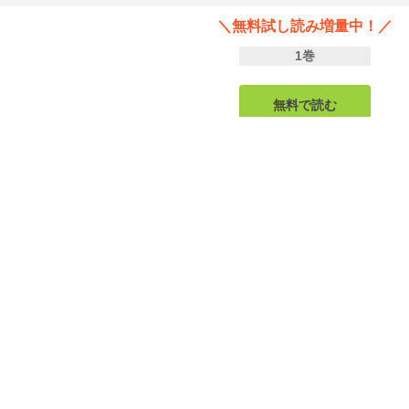
＼無料試し読み増量中！／
1巻
無料で読む
巻一覧
最終巻
ユースティティア 殺人裁判官の判決【合本版】(1)
218ページ |
600pt
裁判官・三倉朝月は、一切の感情を法廷に持ち込まない法の番人と呼ばれてい
た。無罪もしくは不当判決に至った悪人に、死刑を執行していく。「法律が貴
こかで殺人裁判官による裁きが下る──。※本作品には「ユースティティア 殺人裁判
重複購入にお気を付けください。