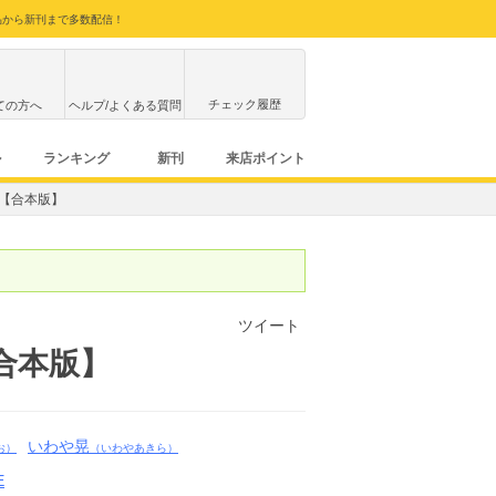
品から新刊まで多数配信！
チェック履歴
ての方へ
ヘルプ/よくある質問
ル
ランキング
新刊
来店ポイント
決【合本版】
ツイート
合本版】
いわや晃
お）
（いわやあきら）
E