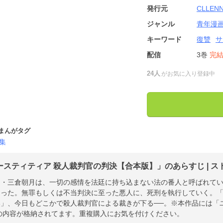
発行元
CLLEN
ジャンル
青年漫
キーワード
復讐
サ
配信
3巻
完
24人
がお気に入り登録中
まんがタグ
集
ースティティア 殺人裁判官の判決【合本版】」のあらすじ | ス
官・三倉朝月は、一切の感情を法廷に持ち込まない法の番人と呼ばれて
あった。無罪もしくは不当判決に至った悪人に、死刑を執行していく。
」、今日もどこかで殺人裁判官による裁きが下る──。※本作品には「ユ
」の内容が格納されてます。重複購入にお気を付けください。