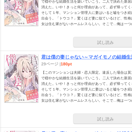
で穏やかな結婚生活を築いていこう。二人で決めた新居
消えた。いや！きっと何か理由があって、必ず帰ってく
そして１年、マンション管理人に妻はいると嘘をつき続
出会う。「トウコ？」驚くほど妻に似ているけど、性格
女は住む家がないホームレスらしい。そこで…俺は一つ
くれ！」妻が、トウコが戻る日まで。
試し読み
君は僕の妻じゃない～マガイモノの結婚生活
29ページ |
180pt
【このマンションは夫婦・恋人限定。違反した場合は莫
で穏やかな結婚生活を築いていこう。二人で決めた新居
消えた。いや！きっと何か理由があって、必ず帰ってく
そして１年、マンション管理人に妻はいると嘘をつき続
出会う。「トウコ？」驚くほど妻に似ているけど、性格
女は住む家がないホームレスらしい。そこで…俺は一つ
くれ！」妻が、トウコが戻る日まで。
試し読み