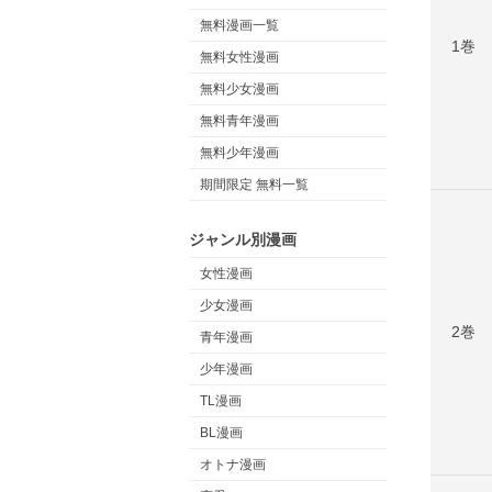
無料漫画一覧
1巻
無料女性漫画
無料少女漫画
無料青年漫画
無料少年漫画
期間限定 無料一覧
ジャンル別漫画
女性漫画
少女漫画
2巻
青年漫画
少年漫画
TL漫画
BL漫画
オトナ漫画