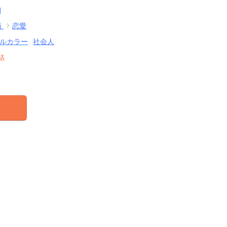
N
画
恋愛
ルカラー
社会人
結