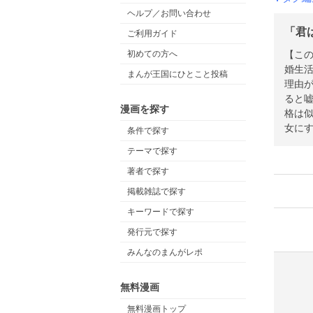
ヘルプ／お問い合わせ
「君
ご利用ガイド
【こ
初めての方へ
婚生
まんが王国にひとこと投稿
理由
ると
漫画を探す
格は
女に
条件で探す
テーマで探す
著者で探す
掲載雑誌で探す
キーワードで探す
発行元で探す
みんなのまんがレポ
無料漫画
無料漫画トップ