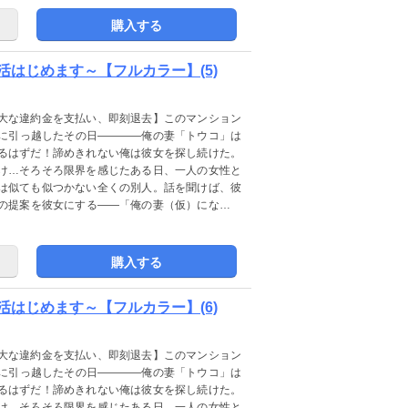
購入する
はじめます～【フルカラー】(5)
大な違約金を支払い、即刻退去】このマンション
に引っ越したその日――――俺の妻「トウコ」は
るはずだ！諦めきれない俺は彼女を探し続けた。
け…そろそろ限界を感じたある日、一人の女性と
は似ても似つかない全くの別人。話を聞けば、彼
の提案を彼女にする――「俺の妻（仮）になって
購入する
はじめます～【フルカラー】(6)
大な違約金を支払い、即刻退去】このマンション
に引っ越したその日――――俺の妻「トウコ」は
るはずだ！諦めきれない俺は彼女を探し続けた。
け…そろそろ限界を感じたある日、一人の女性と