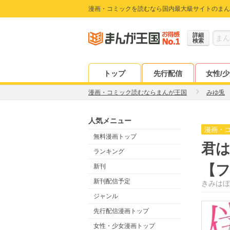
漫画・コミックを読むなら国内最大級サイトのまん
詳細
検索
トップ
先行配信
女性/
漫画・コミック読むならまんが王国
みゆ兎
人気メニュー
漫画・
無料漫画トップ
君
ランキング
【
新刊
新刊配信予定
きみはぼ
ジャンル
先行配信漫画トップ
女性・少女漫画トップ