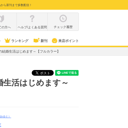
品から新刊まで多数配信！
チェック履歴
ての方へ
ヘルプ/よくある質問
ル
ランキング
新刊
来店ポイント
の結婚生活はじめます～【フルカラー】
婚生活はじめます～
みゆと）
E