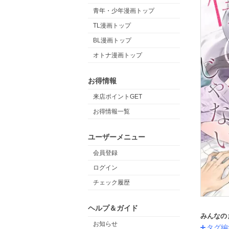
青年・少年漫画トップ
TL漫画トップ
BL漫画トップ
オトナ漫画トップ
お得情報
来店ポイントGET
お得情報一覧
ユーザーメニュー
会員登録
ログイン
チェック履歴
ヘルプ＆ガイド
みんなの
お知らせ
タグ編