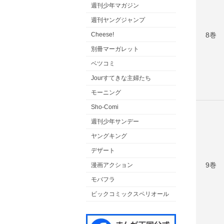
週刊少年マガジン
週刊ヤングジャンプ
8巻
Cheese!
別冊マーガレット
ベツコミ
Jourすてきな主婦たち
モーニング
Sho-Comi
週刊少年サンデー
ヤングキング
デザート
9巻
漫画アクション
モバフラ
ビックコミックスペリオール