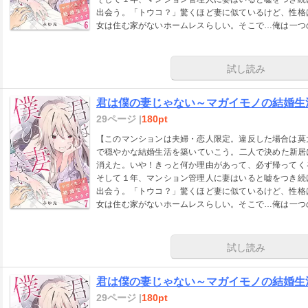
出会う。「トウコ？」驚くほど妻に似ているけど、性格
女は住む家がないホームレスらしい。そこで…俺は一つ
くれ！」妻が、トウコが戻る日まで。
試し読み
君は僕の妻じゃない～マガイモノの結婚生活
29ページ |
180pt
【このマンションは夫婦・恋人限定。違反した場合は莫
で穏やかな結婚生活を築いていこう。二人で決めた新居
消えた。いや！きっと何か理由があって、必ず帰ってく
そして１年、マンション管理人に妻はいると嘘をつき続
出会う。「トウコ？」驚くほど妻に似ているけど、性格
女は住む家がないホームレスらしい。そこで…俺は一つ
くれ！」妻が、トウコが戻る日まで。
試し読み
君は僕の妻じゃない～マガイモノの結婚生活
29ページ |
180pt