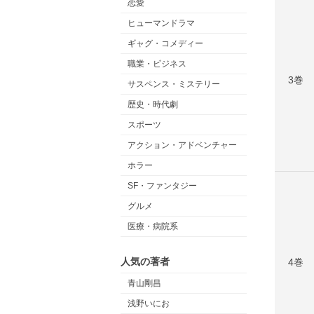
恋愛
ヒューマンドラマ
ギャグ・コメディー
職業・ビジネス
3巻
サスペンス・ミステリー
歴史・時代劇
スポーツ
アクション・アドベンチャー
ホラー
SF・ファンタジー
グルメ
医療・病院系
人気の著者
4巻
青山剛昌
浅野いにお