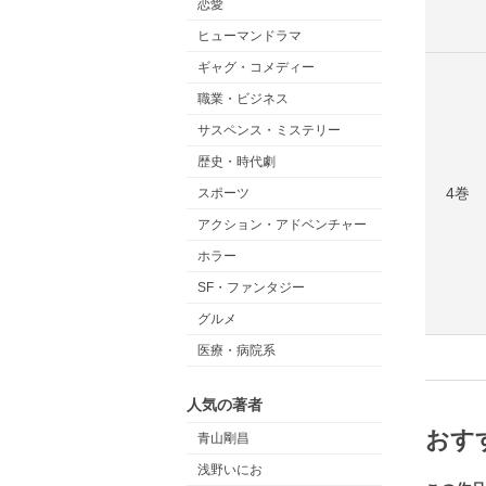
恋愛
ヒューマンドラマ
ギャグ・コメディー
職業・ビジネス
サスペンス・ミステリー
歴史・時代劇
4巻
スポーツ
アクション・アドベンチャー
ホラー
SF・ファンタジー
グルメ
医療・病院系
人気の著者
おす
青山剛昌
浅野いにお