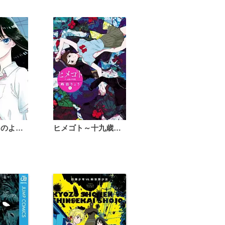
恋は雨上がりのように
ヒメゴト～十九歳の制服～