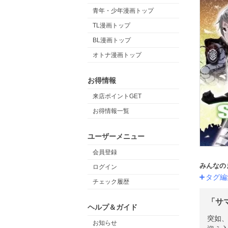
青年・少年漫画トップ
TL漫画トップ
BL漫画トップ
オトナ漫画トップ
お得情報
来店ポイントGET
お得情報一覧
ユーザーメニュー
会員登録
みんなの
ログイン
タグ編
チェック履歴
「サ
ヘルプ＆ガイド
突如
お知らせ