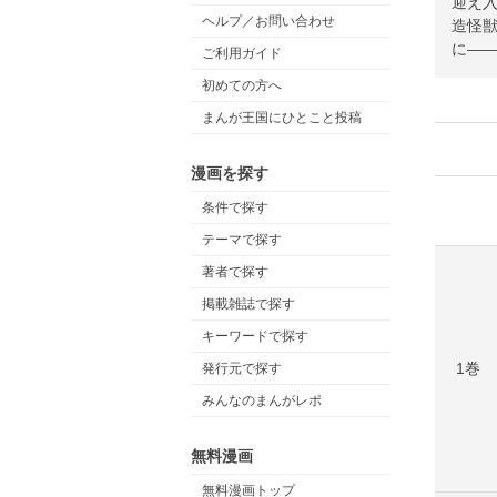
迎え
ヘルプ／お問い合わせ
造怪
に――
ご利用ガイド
初めての方へ
まんが王国にひとこと投稿
漫画を探す
条件で探す
テーマで探す
著者で探す
掲載雑誌で探す
キーワードで探す
1巻
発行元で探す
みんなのまんがレポ
無料漫画
無料漫画トップ