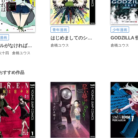
青年漫画
少年漫画
はじめましてのシルヴァンドル
GODZILLA
漫画
スキルがなければレベルを上げる
倉橋ユウス
倉橋ユウス
六十四
倉橋ユウス
おすすめ作品