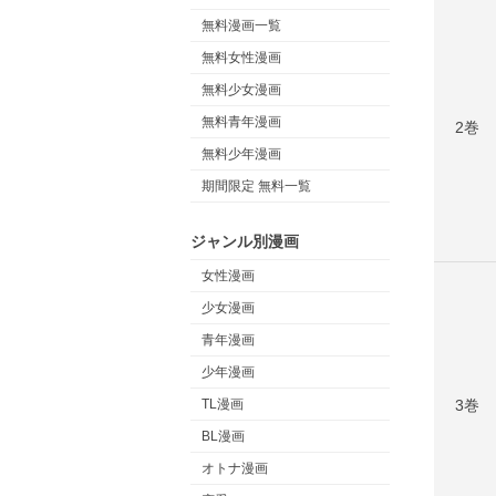
無料漫画一覧
無料女性漫画
無料少女漫画
無料青年漫画
2巻
無料少年漫画
期間限定 無料一覧
ジャンル別漫画
女性漫画
少女漫画
青年漫画
少年漫画
3巻
TL漫画
BL漫画
オトナ漫画