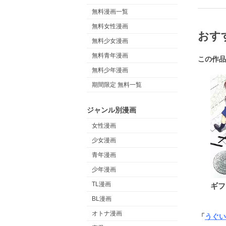
無料漫画一覧
無料女性漫画
おす
無料少女漫画
無料青年漫画
この作品
無料少年漫画
期間限定 無料一覧
ジャンル別漫画
女性漫画
少女漫画
青年漫画
少年漫画
TL漫画
ギフ
BL漫画
オトナ漫画
「
うぐい