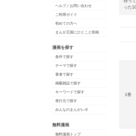
待っ
ヘルプ／お問い合わせ
った1
ご利用ガイド
初めての方へ
まんが王国にひとこと投稿
漫画を探す
条件で探す
テーマで探す
著者で探す
掲載雑誌で探す
キーワードで探す
1巻
発行元で探す
みんなのまんがレポ
無料漫画
無料漫画トップ