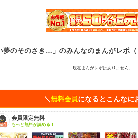
い夢のそのさき…」のみんなのまんがレポ（
現在まんがレポはありません。
＼
無料会員
になるとこんなに
会員限定無料
もっと無料が読める！