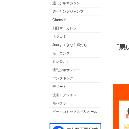
週刊少年マガジン
週刊ヤングジャンプ
Cheese!
別冊マーガレット
ベツコミ
Jourすてきな主婦たち
「悪
モーニング
Sho-Comi
週刊少年サンデー
ヤングキング
デザート
漫画アクション
モバフラ
ビックコミックスペリオール