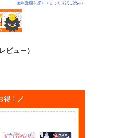
無料漫画を探す（じっくり試し読み）
レビュー）
お得！／