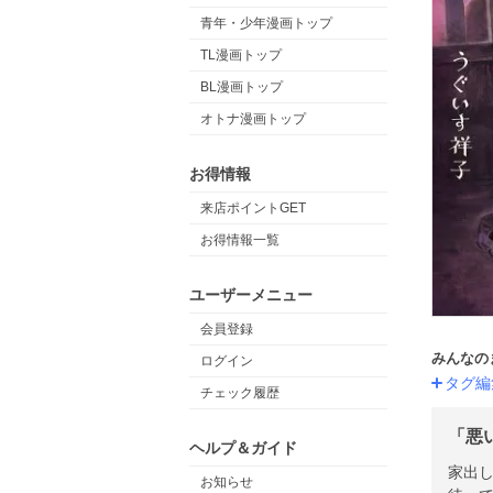
青年・少年漫画トップ
TL漫画トップ
BL漫画トップ
オトナ漫画トップ
お得情報
来店ポイントGET
お得情報一覧
ユーザーメニュー
会員登録
みんなの
ログイン
タグ編
チェック履歴
「悪
ヘルプ＆ガイド
家出
お知らせ