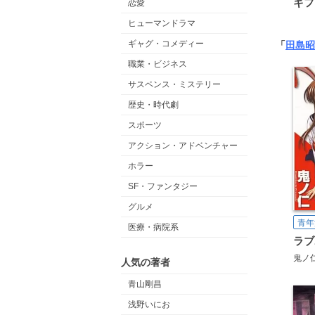
ギフ
恋愛
ヒューマンドラマ
ギャグ・コメディー
「
田島昭
職業・ビジネス
サスペンス・ミステリー
歴史・時代劇
スポーツ
アクション・アドベンチャー
ホラー
SF・ファンタジー
グルメ
青年
医療・病院系
ラブ
鬼ノ
人気の著者
青山剛昌
浅野いにお