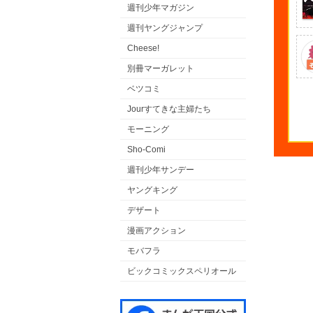
週刊少年マガジン
週刊ヤングジャンプ
Cheese!
別冊マーガレット
ベツコミ
Jourすてきな主婦たち
モーニング
Sho-Comi
週刊少年サンデー
ヤングキング
デザート
漫画アクション
モバフラ
ビックコミックスペリオール