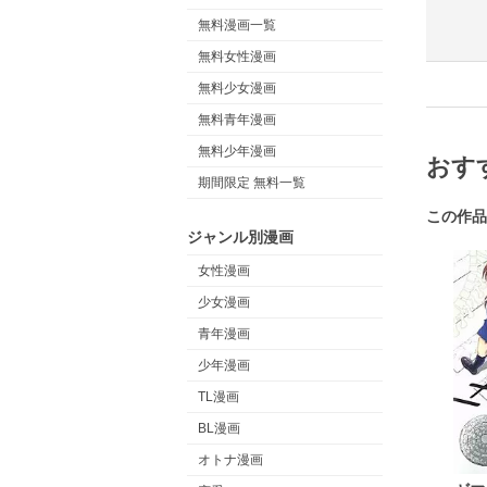
無料漫画一覧
無料女性漫画
無料少女漫画
無料青年漫画
無料少年漫画
おす
期間限定 無料一覧
この作品
ジャンル別漫画
女性漫画
少女漫画
青年漫画
少年漫画
TL漫画
BL漫画
オトナ漫画