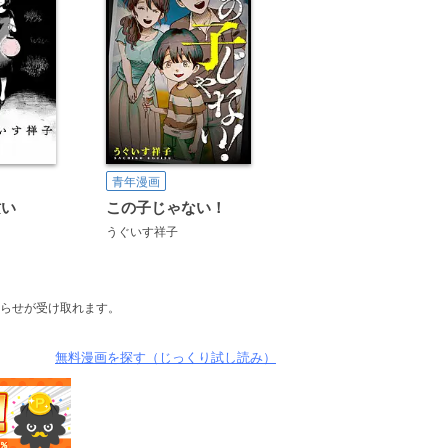
青年漫画
祓い
この子じゃない！
うぐいす祥子
らせが受け取れます。
無料漫画を探す（じっくり試し読み）