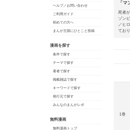
「マ
ヘルプ／お問い合わせ
死者が
ご利用ガイド
ゾン
初めての方へ
／ヒ
てお
まんが王国にひとこと投稿
漫画を探す
条件で探す
テーマで探す
著者で探す
掲載雑誌で探す
キーワードで探す
発行元で探す
みんなのまんがレポ
1巻
無料漫画
無料漫画トップ