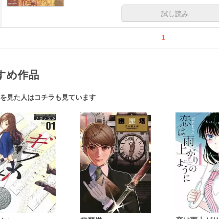
試し読み
1
すめ作品
を見た人はコチラも見ています