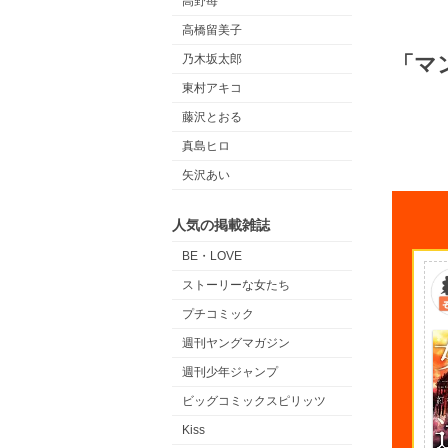
高野苺
高橋留美子
「マ
乃木坂太郎
東村アキコ
藤沢とおる
真島ヒロ
矢沢あい
人気の掲載雑誌
BE・LOVE
ストーリーな女たち
プチコミック
週刊ヤングマガジン
週刊少年ジャンプ
ビッグコミックスピリッツ
Kiss