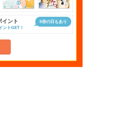
ポイント
5倍の日もあり
イントGET！