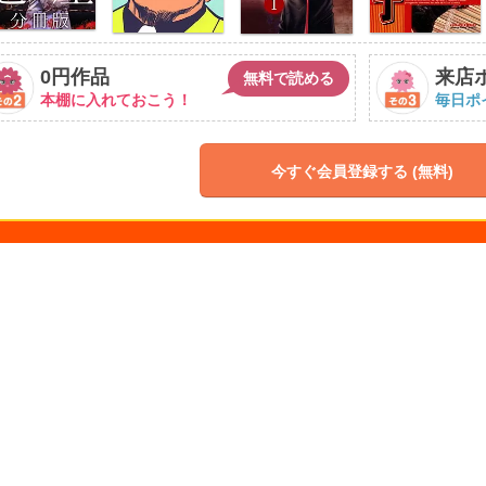
0円作品
来店
無料で読める
本棚に入れておこう！
毎日ポ
今すぐ会員登録する (無料)