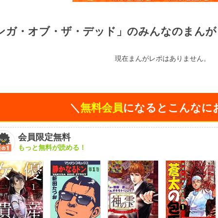
ンガ・オブ・ザ・デッド」のみんなのまんが
現在まんがレポはありません。
＼
無料会員
になるとこんなに
会員限定無料
もっと無料が読める！