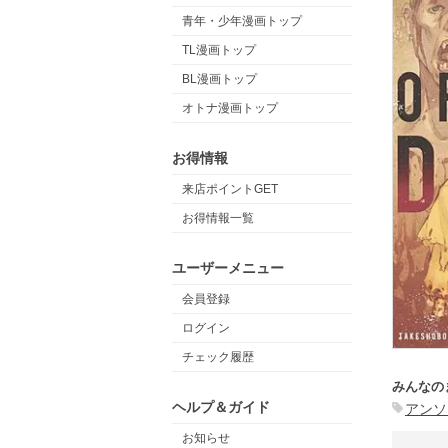
青年・少年漫画トップ
TL漫画トップ
BL漫画トップ
オトナ漫画トップ
お得情報
来店ポイントGET
お得情報一覧
ユーザーメニュー
会員登録
ログイン
チェック履歴
みんなの
ヘルプ＆ガイド
アンソ
お知らせ